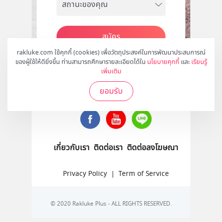
สมัคร
rakluke.com ใช้คุกกี้ (cookies) เพื่อวัตถุประสงค์ในการพัฒนาประสบการณ์
ของผู้ใช้ให้ดียิ่งขึ้น ท่านสามารถศึกษารายละเอียดได้ใน
นโยบายคุกกี้
และ
เรียนรู้
เพิ่มเติม
ติดตามเราได้ที่
ยอมรับ
เกี่ยวกับเรา
ติดต่อเรา
ติดต่อลงโฆษณา
Privacy Policy
|
Term of Service
© 2020 Rakluke Plus - ALL RIGHTS RESERVED.