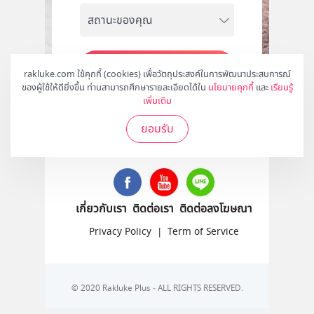
สมัคร
rakluke.com ใช้คุกกี้ (cookies) เพื่อวัตถุประสงค์ในการพัฒนาประสบการณ์
ของผู้ใช้ให้ดียิ่งขึ้น ท่านสามารถศึกษารายละเอียดได้ใน
นโยบายคุกกี้
และ
เรียนรู้
เพิ่มเติม
ยอมรับ
ติดตามเราได้ที่
เกี่ยวกับเรา
ติดต่อเรา
ติดต่อลงโฆษณา
Privacy Policy
|
Term of Service
© 2020 Rakluke Plus - ALL RIGHTS RESERVED.