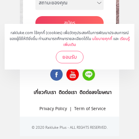
สมัคร
rakluke.com ใช้คุกกี้ (cookies) เพื่อวัตถุประสงค์ในการพัฒนาประสบการณ์
ของผู้ใช้ให้ดียิ่งขึ้น ท่านสามารถศึกษารายละเอียดได้ใน
นโยบายคุกกี้
และ
เรียนรู้
เพิ่มเติม
ติดตามเราได้ที่
ยอมรับ
เกี่ยวกับเรา
ติดต่อเรา
ติดต่อลงโฆษณา
Privacy Policy
|
Term of Service
© 2020 Rakluke Plus - ALL RIGHTS RESERVED.