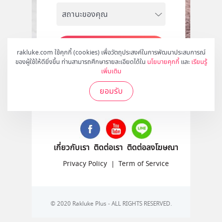
สมัคร
rakluke.com ใช้คุกกี้ (cookies) เพื่อวัตถุประสงค์ในการพัฒนาประสบการณ์
ของผู้ใช้ให้ดียิ่งขึ้น ท่านสามารถศึกษารายละเอียดได้ใน
นโยบายคุกกี้
และ
เรียนรู้
เพิ่มเติม
ยอมรับ
ติดตามเราได้ที่
เกี่ยวกับเรา
ติดต่อเรา
ติดต่อลงโฆษณา
Privacy Policy
|
Term of Service
© 2020 Rakluke Plus - ALL RIGHTS RESERVED.