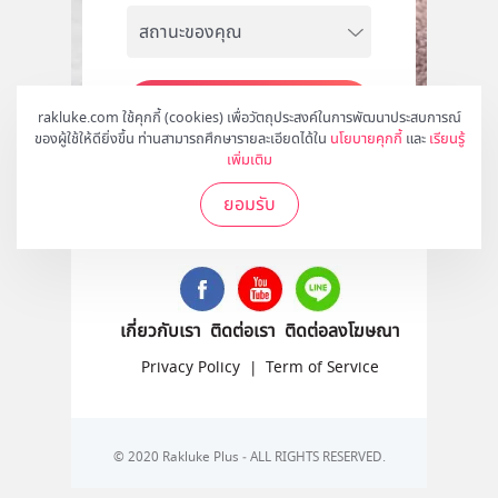
สมัคร
rakluke.com ใช้คุกกี้ (cookies) เพื่อวัตถุประสงค์ในการพัฒนาประสบการณ์
ของผู้ใช้ให้ดียิ่งขึ้น ท่านสามารถศึกษารายละเอียดได้ใน
นโยบายคุกกี้
และ
เรียนรู้
เพิ่มเติม
ยอมรับ
ติดตามเราได้ที่
เกี่ยวกับเรา
ติดต่อเรา
ติดต่อลงโฆษณา
Privacy Policy
|
Term of Service
© 2020 Rakluke Plus - ALL RIGHTS RESERVED.