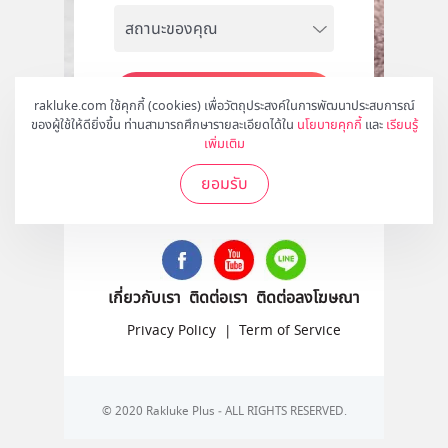
สมัคร
rakluke.com ใช้คุกกี้ (cookies) เพื่อวัตถุประสงค์ในการพัฒนาประสบการณ์
ของผู้ใช้ให้ดียิ่งขึ้น ท่านสามารถศึกษารายละเอียดได้ใน
นโยบายคุกกี้
และ
เรียนรู้
เพิ่มเติม
ยอมรับ
ติดตามเราได้ที่
เกี่ยวกับเรา
ติดต่อเรา
ติดต่อลงโฆษณา
Privacy Policy
|
Term of Service
© 2020 Rakluke Plus - ALL RIGHTS RESERVED.