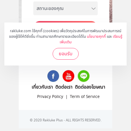
สมัคร
rakluke.com ใช้คุกกี้ (cookies) เพื่อวัตถุประสงค์ในการพัฒนาประสบการณ์
ของผู้ใช้ให้ดียิ่งขึ้น ท่านสามารถศึกษารายละเอียดได้ใน
นโยบายคุกกี้
และ
เรียนรู้
เพิ่มเติม
ยอมรับ
ติดตามเราได้ที่
เกี่ยวกับเรา
ติดต่อเรา
ติดต่อลงโฆษณา
Privacy Policy
|
Term of Service
© 2020 Rakluke Plus - ALL RIGHTS RESERVED.