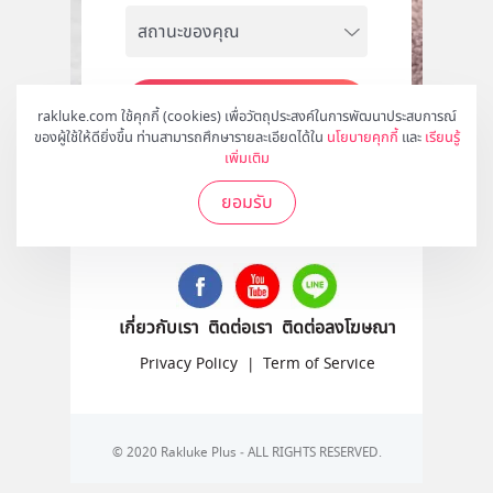
สมัคร
rakluke.com ใช้คุกกี้ (cookies) เพื่อวัตถุประสงค์ในการพัฒนาประสบการณ์
ของผู้ใช้ให้ดียิ่งขึ้น ท่านสามารถศึกษารายละเอียดได้ใน
นโยบายคุกกี้
และ
เรียนรู้
เพิ่มเติม
ยอมรับ
ติดตามเราได้ที่
เกี่ยวกับเรา
ติดต่อเรา
ติดต่อลงโฆษณา
Privacy Policy
|
Term of Service
© 2020 Rakluke Plus - ALL RIGHTS RESERVED.