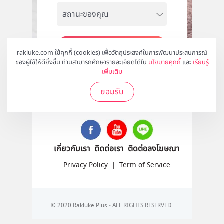
สมัคร
rakluke.com ใช้คุกกี้ (cookies) เพื่อวัตถุประสงค์ในการพัฒนาประสบการณ์
ของผู้ใช้ให้ดียิ่งขึ้น ท่านสามารถศึกษารายละเอียดได้ใน
นโยบายคุกกี้
และ
เรียนรู้
เพิ่มเติม
ยอมรับ
ติดตามเราได้ที่
เกี่ยวกับเรา
ติดต่อเรา
ติดต่อลงโฆษณา
Privacy Policy
|
Term of Service
© 2020 Rakluke Plus - ALL RIGHTS RESERVED.