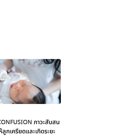
CONFUSION ภาวะสับสน
ห้ลูกเครียดและเกิดระยะ