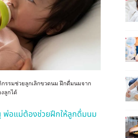
พฤติกรรมช่วยลูกเลิกขวดนม ฝึกดื่มนมจาก
งลูกได้
พ่อแม่ต้องช่วยฝึกให้ลูกดื่มนม