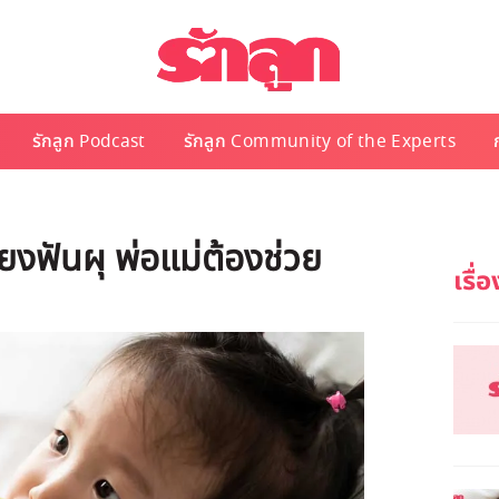
รักลูก Podcast
รักลูก Community of the Experts
งฟันผุ พ่อแม่ต้องช่วย