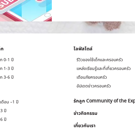
็ก
ไลฟ์สไตล์
ก 0-1 ปี
รีวิวของใช้เด็กและครอบครัว
ก 1-3 ปี
แหล่งเรียนรู้และที่เที่ยวครอบครัว
ก 3-6 ปี
เตือนภัยครอบครัว
อัปเดตข่าวครอบครัว
รักลูก Community of the Ex
เดือน –1 ปี
3 ปี
ข่าวกิจกรรม
6 ปี
เกี่ยวกับเรา