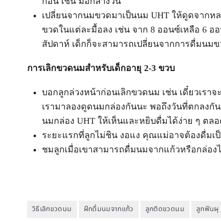
ก่อน เช่น มื้อกลางวัน
เปลี่ยนจากนมขวดมาเป็นนม UHT ให้ดูดจากหล
ขวดในแต่ละมื้อลง เช่น จาก 8 ออนซ์เหลือ 6 
สัปดาห์ เด็กก็จะสามารถเปลี่ยนจากการดื่มนม
การเลิกขวดนมสำหรับเด็กอายุ 2-3 ขวบ
บอกลูกล่วงหน้าก่อนเลิกขวดนม เช่น เดี๋ยวเราจ
เรามาลองดูดนมกล่องกันนะ พอถึงวันที่ตกลงกั
นมกล่อง UHT ให้เห็นและหยิบดื่มได้ง่าย ๆ ตล
ระยะแรกที่ลูกไม่ชิน งอแง คุณแม่อาจต้องดื่มเป็
ชมลูกเมื่อเขาสามารถดื่มนมจากแก้วหรือกล่อง
วิธีเลิกขวดนม
ฝึกดื่มนมจากแก้ว
ลูกติดขวดนม
ลูกฟันผุ