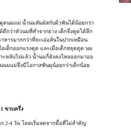
มแม่ น้ำนมสัมผัสกับผิวฟันได้น้อยกว่า
ีกว่าหัวนมที่ทำจากยาง เด็กจึงดูดได้ลึก
นอาหารมากกว่าที่จะเอ่อล้นในปากเหมือน
อเด็กออกแรงดูด และเมื่อเด็กหยุดดูด นม
พราะหลับไปแล้ว น้ำนมก็ยังคงไหลออกมาออ
่กินนมแม่จึงมีโอกาสฟันผุน้อยกว่าเด็กน้อย
1 ขวบครึ่ง
2-4 วัน โดยเริ่มลดจากมื้อที่ไม่สำคัญ