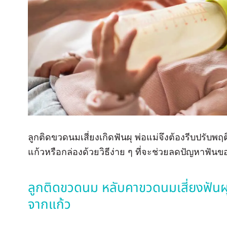
ลูกติดขวดนมเสี่ยงเกิดฟันผุ พ่อแม่จึงต้องรีบปรับ
แก้วหรือกล่องด้วยวิธีง่าย ๆ ที่จะช่วยลดปัญหาฟันขอ
ลูกติดขวดนม หลับคาขวดนมเสี่ยงฟันผุ 
จากแก้ว