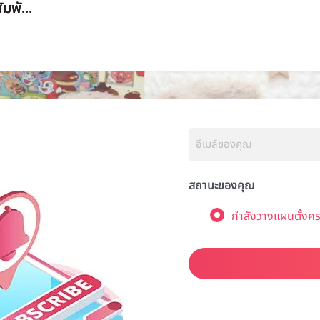
มพั...
สถานะของคุณ
กำลังวางแผนตั้งคร