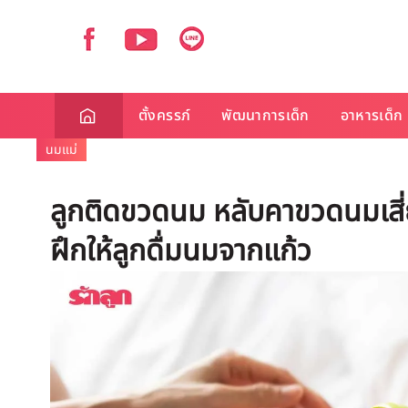
ตั้งครรภ์
พัฒนาการเด็ก
อาหารเด็ก
นมแม่
ลูกติดขวดนม หลับคาขวดนมเสี่ย
ฝึกให้ลูกดื่มนมจากแก้ว