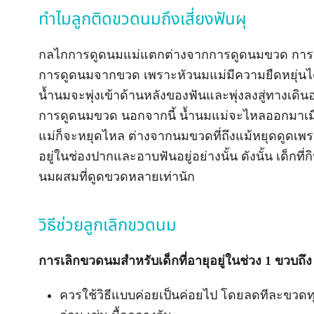
ทำไมลูกติดขวดนมถึงเสี่ยงฟันผุ
กลไกการดูดนมแม่แตกต่างจากการดูดนมขวด การดูดน
การดูดนมจากขวด เพราะหัวนมแม่มีความยืดหยุ่นได้ด
น้ำนมจะพุ่งเข้าด้านหลังของฟันและพุ่งลงสู่ทางเดิ
การดูดนมขวด นอกจากนี้ น้ำนมแม่จะไหลออกมาเมื่
แม่ก็จะหยุดไหล ต่างจากนมขวดที่ถึงแม้หยุดดูดเ
อยู่ในช่องปากและอาบฟันอยู่อย่างนั้น ดังนั้น เด็กที
นมผสมที่ดูดขวดหลายเท่านัก
วิธีช่วยลูกเลิกขวดนม
การเลิกขวดนมสำหรับเด็กที่อายุอยู่ในช่วง 1 ขวบถึง 
ควรใช้วิธีแบบค่อยเป็นค่อยไป โดยลดทีละขวดทุก 