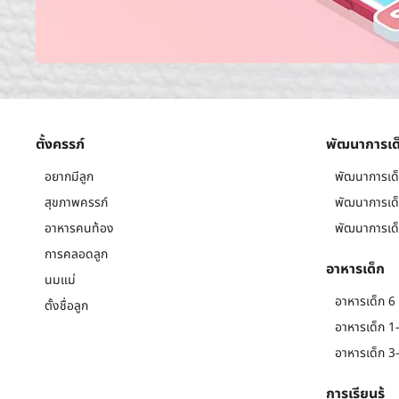
ตั้งครรภ์
พัฒนาการเด
อยากมีลูก
พัฒนาการเด็
สุขภาพครรภ์
พัฒนาการเด็
อาหารคนท้อง
พัฒนาการเด็
การคลอดลูก
อาหารเด็ก
นมแม่
อาหารเด็ก 6 
ตั้งชื่อลูก
อาหารเด็ก 1-
อาหารเด็ก 3-
การเรียนรู้