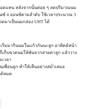
อดแทน หลังจากนั้นค่อย ๆ ลดปริมาณนม
ออนซ์ 4 ออนซ์ตามลำดับ ใช้เวลาประมาณ 3
ขวดมาเป็นนมกล่อง UHT ได้
ะเริ่มมากินนมในแก้วกันนะลูก อาทิตย์หน้า
นก็เก็บขวดนมให้พ้นจากสายตาลูก แล้ววาง
อดเวลา
นเพื่อนลูก ทำให้เห็นอย่างสม่ำเสมอ
ได้หมด