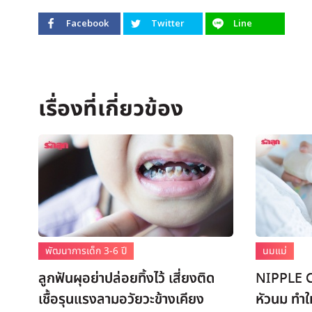
Facebook
Twitter
Line
พัฒนาการเด็ก 3-6 ปี
นมแม่
ลูกฟันผุอย่าปล่อยทิ้งไว้ เสี่ยงติด
NIPPLE 
เชื้อรุนแรงลามอวัยวะข้างเคียง
หัวนม ทำใ