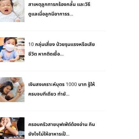
สาเหตุลูกทารกร้องกลั้น และวิธี
ดูแลเมื่อลูกมีอาการร...
10 กลุ่มเสี่ยง ป่วยรุนแรงหรือเสีย
ชีวิต หากติดเชื้อ...
เงินสงเคราะห์บุตร 1000 บาท รู้ให้
ครบจบทีเดียว ทำยั...
ครอบครัวสายบุฟเฟ่ต์ต้องอ่าน กิน
ยังไงไม่ให้อาหารเป็...