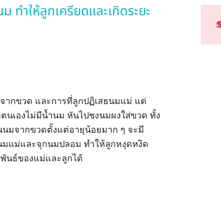
ทำให้ลูกเครียดและเกิดระยะ
มจากขวด และการที่ลูกปฏิเสธนมแม่ แต่
ตนเองไม่มีน้ำนม หันไปชงนมผงใส่ขวด ทั้ง
ินนมจากขวดตั้งแต่อายุน้อยมาก ๆ จะมี
นมแม่และจุกนมปลอม ทำให้ลูกหงุดหงิด
พันธ์ของแม่และลูกได้