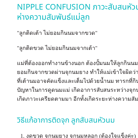
NIPPLE CONFUSION ภาวะสับสนหัวนม 
ห่างความสัมพันธ์แม่ลูก
"ลูกติดเต้า ไม่ยอมกินนมจากขวด"
"ลูกติดขวด ไม่ยอมกินนมจากเต้า"
แม่ที่ต้องออกทำงานข้างนอก ต้องปั้มนมให้ลูกกินน
ยอมกินจากขวดผ่านจุกนมยาง ทำให้แม่เข้าใจผิดว่า
ที่เต้านมอาจคัดแข็งและเต็มไปด้วยน้ำนม ทารกที่ก
ปัญหาในการดูดนมแม่ เกิดอาการสับสนระหว่างจุก
เกิดภาวะเครียดตามมา อีกทั้งเกิดระยะห่างความสัม
วิธีแก้อาการติดจุก ลูกสับสนหัวนม
งดขวด จุกนมยาง จุกนมหลอก (ต้องใจแข็งค่ะ)