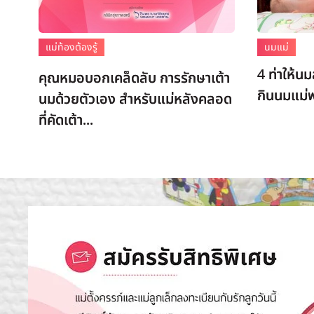
แม่ท้องต้องรู้
นมแม่
4 ท่าให้น
คุณหมอบอกเคล็ดลับ การรักษาเต้า
กินนมแม่พ
นมด้วยตัวเอง สำหรับแม่หลังคลอด
ที่คัดเต้า...