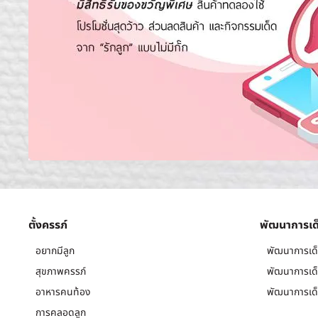
ตั้งครรภ์
พัฒนาการเด
อยากมีลูก
พัฒนาการเด็
สุขภาพครรภ์
พัฒนาการเด็
อาหารคนท้อง
พัฒนาการเด็
การคลอดลูก