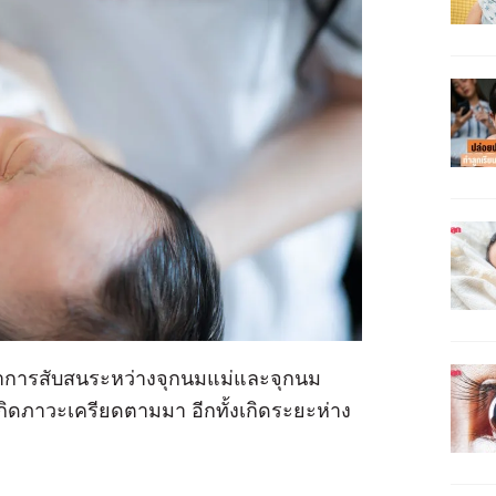
อาการสับสนระหว่างจุกนมแม่และจุกนม
ดภาวะเครียดตามมา อีกทั้งเกิดระยะห่าง