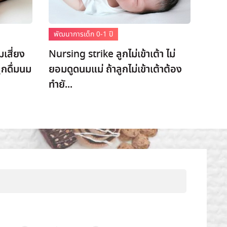
พัฒนาการเด็ก 0-1 ปี
เสี่ยง
Nursing strike ลูกไม่เข้าเต้า ไม่
ูกดื่มนม
ยอมดูดนมแม่ ถ้าลูกไม่เข้าเต้าต้อง
ทำยั...