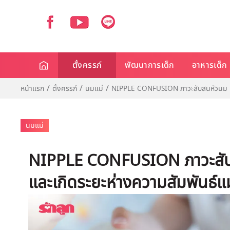
ตั้งครรภ์
พัฒนาการเด็ก
อาหารเด็ก
หน้าแรก
ตั้งครรภ์
นมแม่
NIPPLE CONFUSION ภาวะสับสนหัวนม ทำใ
นมแม่
NIPPLE CONFUSION ภาวะสับส
และเกิดระยะห่างความสัมพันธ์แม