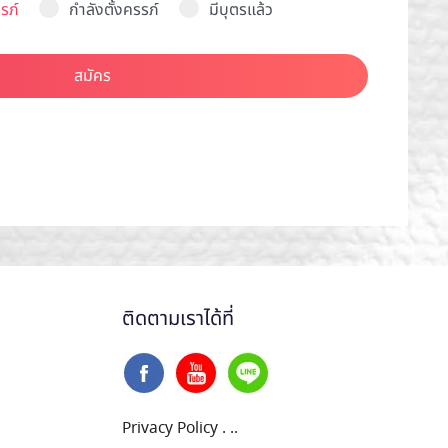
รภ์
กำลังตั้งครรภ์
มีบุตรแล้ว
สมัคร
ติดตามเราได้ที่
Privacy Policy
.
..