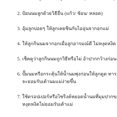
ป้อนนมลูกด้วยวิธีอื่น (แก้ว/ ช้อน/ หลอด)
อุ้มลูกบ่อยๆ ให้ลูกเคยชินกับไออุ่นจากอกแม่
ให้ลูกกินนมจากอกเมื่อลูกอารมณ์ดี ไม่หงุดหงิด 
เช็คดูว่าลูกกินนมถูกวิธีหรือไม่ อ้าปากกว้างก่
ปั๊มนมหรือกระตุ้นให้น้ำนมพุ่งก่อนให้ลูกดูด ทาร
จะยอมรับเต้านมแม่ง่ายขึ้น
ใช้ดรอปเปอร์หรือไซริงค์หยอดน้ำนมที่มุมปากของลู
หงุดหงิดไม่ยอมรับเต้าแม่