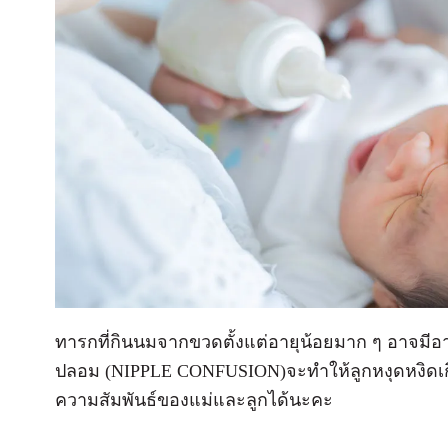
ทารกที่กินนมจากขวดตั้งแต่อายุน้อยมาก ๆ อาจมี
ปลอม (NIPPLE CONFUSION)จะทำให้ลูกหงุดหงิดเกิ
ความสัมพันธ์ของแม่และลูกได้นะคะ