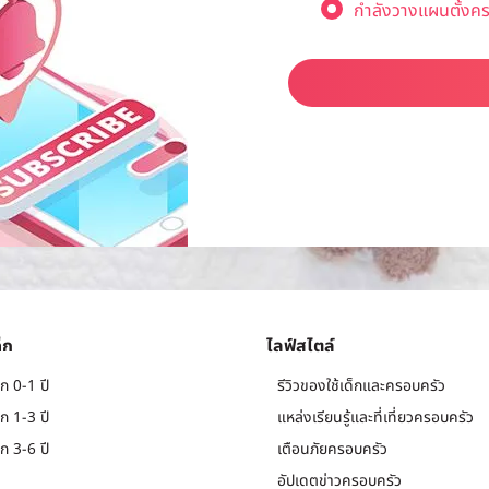
กำลังวางแผนตั้งคร
็ก
ไลฟ์สไตล์
ก 0-1 ปี
รีวิวของใช้เด็กและครอบครัว
ก 1-3 ปี
แหล่งเรียนรู้และที่เที่ยวครอบครัว
ก 3-6 ปี
เตือนภัยครอบครัว
อัปเดตข่าวครอบครัว