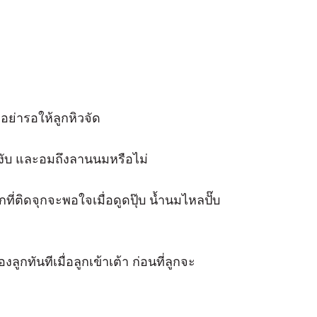
อย่ารอให้ลูกหิวจัด
อนงับ และอมถึงลานนมหรือไม่
กที่ติดจุกจะพอใจเมื่อดูดปุ๊บ น้ำนมไหลปั๊บ
กทันทีเมื่อลูกเข้าเต้า ก่อนที่ลูกจะ