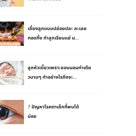
เลี้ยงลูกแบบปล่อยปละ ละเลย
ทอดทิ้ง ทำลูกเรียนแย่ ม...
ลูกหัวเบี้ยวเพราะชอบนอนท่าเดีย
วนานๆ ทำอย่างไรถึงจะ...
7 ปัญหาโรคตาเด็กที่พบได้
บ่อย