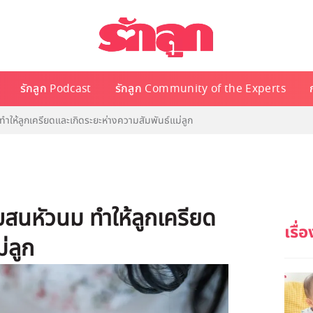
รักลูก Podcast
รักลูก Community of the Experts
ห้ลูกเครียดและเกิดระยะห่างความสัมพันธ์แม่ลูก
นหัวนม ทำให้ลูกเครียด
่ลูก