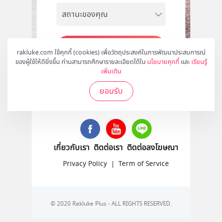
สมัคร
rakluke.com ใช้คุกกี้ (cookies) เพื่อวัตถุประสงค์ในการพัฒนาประสบการณ์
ของผู้ใช้ให้ดียิ่งขึ้น ท่านสามารถศึกษารายละเอียดได้ใน
นโยบายคุกกี้
และ
เรียนรู้
เพิ่มเติม
ยอมรับ
ติดตามเราได้ที่
เกี่ยวกับเรา
ติดต่อเรา
ติดต่อลงโฆษณา
Privacy Policy
|
Term of Service
© 2020 Rakluke Plus - ALL RIGHTS RESERVED.