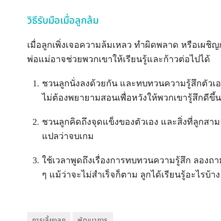
วิธีรับมือเมื่อลูกล้ม
เมื่อลูกเพิ่งเจอความล้มเหลว ทำผิดพลาด หรือเผชิญกับ
พ่อแม่อาจช่วยพวกเขาให้เรียนรู้และก้าวต่อไปได้
ชวนลูกนั่งลงด้วยกัน และทบทวนความรู้สึกตัวเอ
ไม่ต้องพยายามสอนเพื่อหวังให้พวกเขารู้สึกดีขึ้น
ชวนลูกคิดถึงจุดแข็งของตัวเอง และสิ่งที่ลูกสา
แปลว่าจบเกม
ใช้เวลาพูดถึงเรื่องการทบทวนความรู้สึก ลองถามล
ๆ แม้ว่าจะไม่สำเร็จก็ตาม ลูกได้เรียนรู้อะไรบ
การเลี้ยงลูก
พัฒนาการ