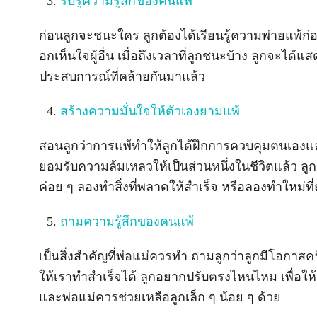
รับรู้ความรู้สึกของคนแพ้
ก่อนลูกจะชนะใคร ลูกต้องได้เรียนรู้ความพ่ายแพ้ก่อน ให้
อกเห็นใจผู้อื่น เมื่อถึงเวลาที่ลูกชนะบ้าง ลูกจะได
ประสบการณ์ที่คล้ายกันมาแล้ว
สร้างความมั่นใจให้ตัวเองยามแพ้
สอนลูกว่าการแพ้ทำให้ลูกได้ฝึกการควบคุมตนเองและ
ยอมรับความล้มเหลวให้เป็นส่วนหนึ่งในชีวิตแล้ว ลู
ค่อย ๆ ลองทำสิ่งที่พลาดให้สำเร็จ หรือลองทำใหม่ที่
ถามความรู้สึกของคนแพ้
เป็นสิ่งสำคัญที่พ่อแม่ควรทำ ถามลูกว่าลูกมีโอกาสค
ให้เราทำสำเร็จได้ ลูกอยากปรับตรงไหนไหม เพื่อให
และพ่อแม่ควรช่วยเหลือลูกเล็ก ๆ น้อย ๆ ด้วย