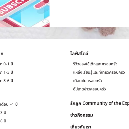
็ก
ไลฟ์สไตล์
ก 0-1 ปี
รีวิวของใช้เด็กและครอบครัว
ก 1-3 ปี
แหล่งเรียนรู้และที่เที่ยวครอบครัว
ก 3-6 ปี
เตือนภัยครอบครัว
อัปเดตข่าวครอบครัว
รักลูก Community of the Ex
เดือน –1 ปี
3 ปี
ข่าวกิจกรรม
6 ปี
เกี่ยวกับเรา