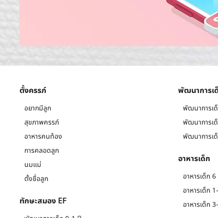
ตั้งครรภ์
พัฒนาการเด
อยากมีลูก
พัฒนาการเด็
สุขภาพครรภ์
พัฒนาการเด็
อาหารคนท้อง
พัฒนาการเด็
การคลอดลูก
อาหารเด็ก
นมแม่
อาหารเด็ก 6 
ตั้งชื่อลูก
อาหารเด็ก 1-
ทักษะสมอง EF
อาหารเด็ก 3-