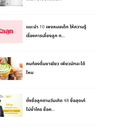
แนะนำ 10 เพจหมอเด็ก ให้ความรู้
เรื่องการเลี้ยงลูก ท...
คนท้องดื่มชาเขียว เพียวมัทฉะได้
ไหม
ตั้งชื่อลูกตามวันเกิด 48 ชื่อสุดเก๋
ไม่ซ้ำใคร ชื่อค...