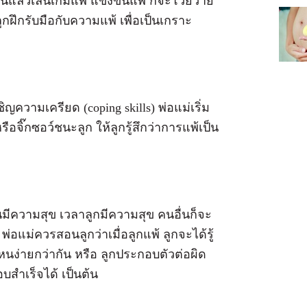
่นแล้วเล่นเกมแพ้ แข่งขันแพ้ ก็จะโวยวาย
้ลูกฝึกรับมือกับความแพ้ เพื่อเป็นเกราะ
ญความเครียด (coping skills) พ่อแม่เริ่ม
หรือจิ๊กซอว์ชนะลูก ให้ลูกรู้สึกว่าการแพ้เป็น
นมีความสุข เวลาลูกมีความสุข คนอื่นก็จะ
พ่อแม่ควรสอนลูกว่าเมื่อลูกแพ้ ลูกจะได้รู้
หนง่ายกว่ากัน หรือ ลูกประกอบตัวต่อผิด
สำเร็จได้ เป็นต้น