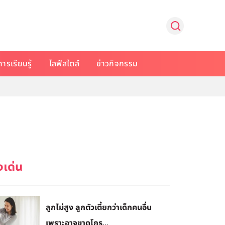
การเรียนรู้
ไลฟ์สไตล์
ข่าวกิจกรรม
ลูกไม่สูง ลูกตัวเตี้ยกว่าเด็กคนอื่น
เพราะอาจขาดโกร...