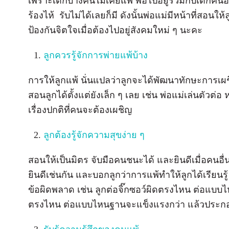
เพราะเด็กบางคนไม่เคยแพ้ พอไปอยู่ร่วมกับเด็กคนอื
ร้องไห้ รับไม่ได้เลยก็มี ดังนั้นพ่อแม่มีหน้าที่สอนให
ป้องกันจิตใจเมื่อต้องไปอยู่สังคมใหม่ ๆ นะคะ
ลูกควรรู้จักการพ่ายแพ้บ้าง
การให้ลูกแพ้ นั่นแปลว่าลูกจะได้พัฒนาทักษะการเผชิ
สอนลูกได้ตั้งแต่ยังเล็ก ๆ เลย เช่น พ่อแม่เล่นตัวต่อ 
เรื่องปกติที่คนจะต้องเผชิญ
ลูกต้องรู้จักความสุขง่าย ๆ
สอนให้เป็นมิตร จับมือคนชนะได้ และยินดีเมื่อคนอื่
ยินดีเช่นกัน และบอกลูกว่าการแพ้ทำให้ลูกได้เรียนรู้ 
ข้อผิดพลาด เช่น ลูกต่อจิ๊กซอว์ผิดตรงไหน ต่อแบบไ
ตรงไหน ต่อแบบไหนฐานจะแข็งแรงกว่า แล้วประกอบ