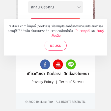
สมัคร
rakluke.com ใช้คุกกี้ (cookies) เพื่อวัตถุประสงค์ในการพัฒนาประสบการณ์
ของผู้ใช้ให้ดียิ่งขึ้น ท่านสามารถศึกษารายละเอียดได้ใน
นโยบายคุกกี้
และ
เรียนรู้
เพิ่มเติม
ยอมรับ
ติดตามเราได้ที่
เกี่ยวกับเรา
ติดต่อเรา
ติดต่อลงโฆษณา
Privacy Policy
|
Term of Service
© 2020 Rakluke Plus - ALL RIGHTS RESERVED.