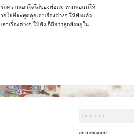
ามรักความเอาใจใส่ของพ่อแม่ หากพ่อแม่ให้
ใจที่จะพูดคุยเล่าเรื่องต่างๆ ให้ฟังแล้ว
่าเรื่องต่างๆ ให้ฟัง ก็ถือว่าลูกยังอยู่ใน
สถานะของคุณ