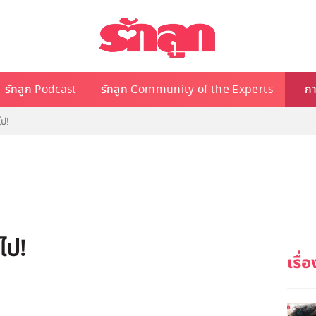
รักลูก Podcast
รักลูก Community of the Experts
กา
ไป!
ไป!