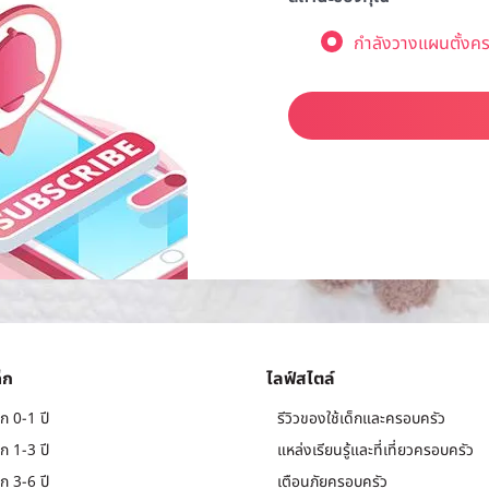
กำลังวางแผนตั้งคร
็ก
ไลฟ์สไตล์
ก 0-1 ปี
รีวิวของใช้เด็กและครอบครัว
ก 1-3 ปี
แหล่งเรียนรู้และที่เที่ยวครอบครัว
ก 3-6 ปี
เตือนภัยครอบครัว