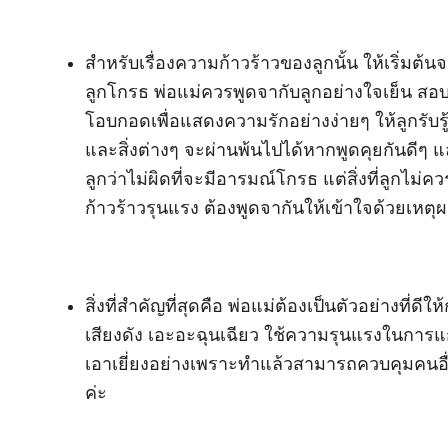
สำหรับเรื่องความก้าวร้าวของลูกนั้น
ให้เริ่มต
ลูกโกรธ พ่อแม่ควรพูดจากับลูกอย่างใจเย็น ส
โอบกอดเพื่อแสดงความรักอย่างง่ายๆ ให้ลูกรับรู้
และสิ่งต่างๆ จะผ่านพ้นไปได้หากพูดคุยกันดีๆ
ลูกว่าไม่ผิดที่จะมีอารมณ์โกรธ แต่สิ่งที่ลู
ก้าวร้าวรุนแรง ต้องพูดจากันให้เข้าใจด้วยเหตุผ
สิ่งที่สำคัญที่สุดคือ พ่อแม่ต้องเป็นตัวอย่างที่
เสียงดัง เอะอะฉุนเฉียว ใช้ความรุนแรงในการแก
เอาเยี่ยงอย่างเพราะทำแล้วสามารถควบคุมคนอื่น
ค่ะ