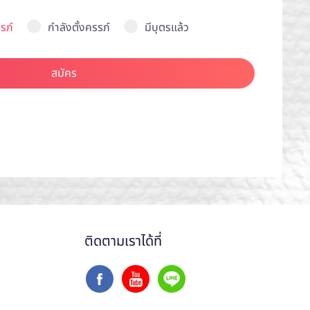
รภ์
กำลังตั้งครรภ์
มีบุตรแล้ว
สมัคร
ติดตามเราได้ที่