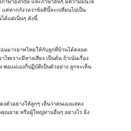
ก่งภาษาอังกฤษ และภาษาอื่นๆ มีความมั่นใจ
แต่หากกังวลว่าข้อดีนี้จะเปลี่ยนไปเป็น
้แต่เนิ่นๆ ดังนี้
สอนมารยาทไทยให้กับลูกที่บ้านได้ตลอด
ไพเราะมีหางเสียง เป็นต้น ถ้าเน้นเรื่อง
ัง พ่อแม่เองก็ปฏิบัติเป็นตัวอย่าง ลูกจะเห็น
สดงตัวอย่างให้ลูกๆ เห็นว่าตนเองแสดง
ณยาย หรือผู้ใหญ่ท่านอื่นๆ อย่างไร ยิ่ง