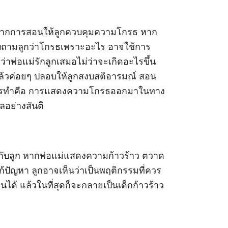
้นจากการสอนให้ลูกควบคุมความโกรธ หาก
อบถามลูกว่าโกรธเพราะอะไร อาจใช้การ
ว่าพ่อแม่รักลูกเสมอไม่ว่าจะเกิดอะไรขึ้น
 แล้วค่อยๆ ปลอบให้ลูกสงบสติอารมณ์ สอน
กไม่ควรทำคือ การแสดงความโกรธออกมาในทาง
ลอย่างสันติ
ดีให้กับลูก หากพ่อแม่แสดงความก้าวร้าว ตวาด
้ปัญหา ลูกอาจเห็นว่าเป็นพฤติกรรมที่ควร
ได้ แล้วในที่สุดก็จะกลายเป็นเด็กก้าวร้าว