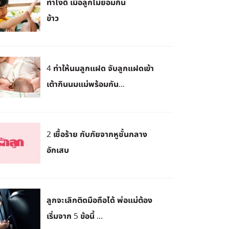
ทำไงดี เมื่อลูกไม่ยอมกิน
ข้าว
4 ท่าให้นมลูกแฝด จับลูกแฝดเข้า
เต้ากินนมแม่พร้อมกัน...
2 เชื้อร้าย กับภัยจากหูชั้นกลาง
อักเสบ
ลูกจะเลิกติดมือถือได้ พ่อแม่ต้อง
เริ่มจาก 5 ข้อนี้ ...