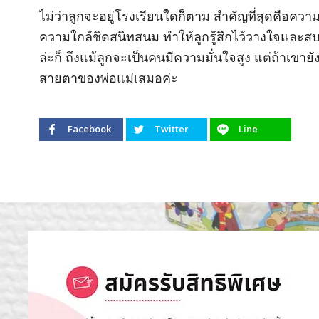
ไม่ว่าลูกจะอยู่โรงเรียนใดก็ตาม สำคัญที่สุดคือคว
ความใกล้ชิดสนิทสนม ทำให้ลูกรู้สึกไว้วางใจและสบาย
ล่ะก็ ถึงแม้ลูกจะเป็นคนมีความมั่นใจสูง แต่ถ้าเขายังเล
สายตาของพ่อแม่เสมอค่ะ
Facebook
Twitter
Line