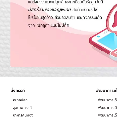
ตั้งครรภ์
พัฒนาการเด
อยากมีลูก
พัฒนาการเด็
สุขภาพครรภ์
พัฒนาการเด็
อาหารคนท้อง
พัฒนาการเด็