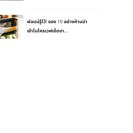
พ่อแม่รู้ไว้! ของ 10 อย่างห้ามนำ
เข้าไมโครเวฟเด็ดขา...