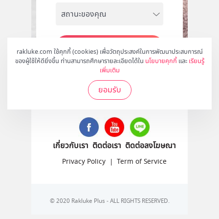
สมัคร
rakluke.com ใช้คุกกี้ (cookies) เพื่อวัตถุประสงค์ในการพัฒนาประสบการณ์
ของผู้ใช้ให้ดียิ่งขึ้น ท่านสามารถศึกษารายละเอียดได้ใน
นโยบายคุกกี้
และ
เรียนรู้
เพิ่มเติม
ยอมรับ
ติดตามเราได้ที่
เกี่ยวกับเรา
ติดต่อเรา
ติดต่อลงโฆษณา
Privacy Policy
|
Term of Service
© 2020 Rakluke Plus - ALL RIGHTS RESERVED.