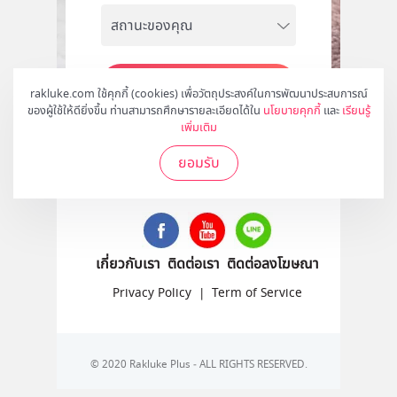
สมัคร
rakluke.com ใช้คุกกี้ (cookies) เพื่อวัตถุประสงค์ในการพัฒนาประสบการณ์
ของผู้ใช้ให้ดียิ่งขึ้น ท่านสามารถศึกษารายละเอียดได้ใน
นโยบายคุกกี้
และ
เรียนรู้
เพิ่มเติม
ยอมรับ
ติดตามเราได้ที่
เกี่ยวกับเรา
ติดต่อเรา
ติดต่อลงโฆษณา
Privacy Policy
|
Term of Service
© 2020 Rakluke Plus - ALL RIGHTS RESERVED.