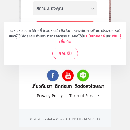
สมัคร
rakluke.com ใช้คุกกี้ (cookies) เพื่อวัตถุประสงค์ในการพัฒนาประสบการณ์
ของผู้ใช้ให้ดียิ่งขึ้น ท่านสามารถศึกษารายละเอียดได้ใน
นโยบายคุกกี้
และ
เรียนรู้
เพิ่มเติม
ยอมรับ
ติดตามเราได้ที่
เกี่ยวกับเรา
ติดต่อเรา
ติดต่อลงโฆษณา
Privacy Policy
|
Term of Service
© 2020 Rakluke Plus - ALL RIGHTS RESERVED.