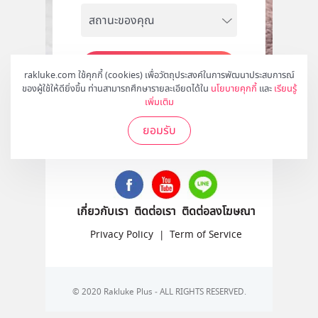
สมัคร
rakluke.com ใช้คุกกี้ (cookies) เพื่อวัตถุประสงค์ในการพัฒนาประสบการณ์
ของผู้ใช้ให้ดียิ่งขึ้น ท่านสามารถศึกษารายละเอียดได้ใน
นโยบายคุกกี้
และ
เรียนรู้
เพิ่มเติม
ยอมรับ
ติดตามเราได้ที่
เกี่ยวกับเรา
ติดต่อเรา
ติดต่อลงโฆษณา
Privacy Policy
|
Term of Service
© 2020 Rakluke Plus - ALL RIGHTS RESERVED.