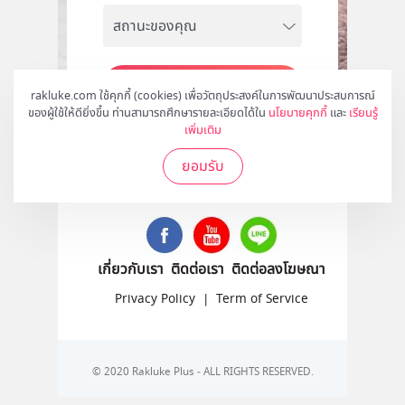
สมัคร
rakluke.com ใช้คุกกี้ (cookies) เพื่อวัตถุประสงค์ในการพัฒนาประสบการณ์
ของผู้ใช้ให้ดียิ่งขึ้น ท่านสามารถศึกษารายละเอียดได้ใน
นโยบายคุกกี้
และ
เรียนรู้
เพิ่มเติม
ยอมรับ
ติดตามเราได้ที่
เกี่ยวกับเรา
ติดต่อเรา
ติดต่อลงโฆษณา
Privacy Policy
|
Term of Service
© 2020 Rakluke Plus - ALL RIGHTS RESERVED.