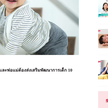
 และพ่อแม่ต้องส่งเสริมพัฒนาการเด็ก 10