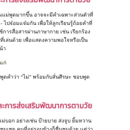
ะการส่งเสริมพัฒนาการตามวัย
ณแม่พูดมากขึ้น อาจจะมีคำเฉพาะส่วนตัวที่
ปจ๋อมแจ๋มกัน เพื่อให้ลูกเรียนรู้ถ้อยคำที่
ใช้การสื่อสารผ่านภาษากาย เช่น เรียกร้อง
ี่เล่นด้วย เพื่อแสดงความพอใจหรือเป็น
น้า
แก่
อพูดคำว่า “ไม่” พร้อมกับสั่นศีรษะ ชอบพูด
ะการส่งเสริมพัฒนาการตามวัย
่บอก อย่างเช่น บ๊ายบาย ส่งจูบ ยิ้มหวาน
มเชย คนที่อยู่รอบข้างก็ชื่นชมด้วย แต่ว่า