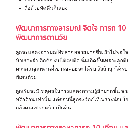
ถือถ้วยหัดดื่มกินเอง
พัฒนาการทางอารมณ์ จิตใจ ทารก 10 เ
พัฒนาการตามวัย
ลูกจะแสดงอารมณ์ที่หลากหลายมากขึ้น ถ้าไม่พอใจก็
หัวเราะร่า คิกคัก ตบไม้ตบมือ นั่นเกิดขึ้นเพราะลูกม
ความสนุกสนานที่เขารอคอยจะได้รับ สิ่งถ้าลูกได้รั
พิเศษด้วย
ลูกเริ่มจะมีเหตุผลในการแสดงความรู้สึกมากขึ้น จา
หรือร้อน เท่านั้น แต่ตอนนี้ลูกจะร้องไห้เพราะน้อย
กลัวคนแปลกหน้า เป็นต้น