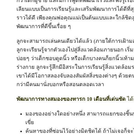
กว่าเด็กผู้ชาย และมีการพูดที่พัฒนาเร็วและฟังรู้เรื่
เลียนแบบเป็นการเรียนรู้และเสริมพัฒนาการได้ดีที่สุด
ราวได้ดี เพียงคุณพ่อคุณแม่เป็นต้นแบบและใกล้ชิดล
พัฒนาการที่ดีขึ้นเรื่อย ๆ
ลูกจะสามารถเล่นคนเดียวได้แล้ว (ภายใต้การเฝ้า
ลูกจะเรียนรู้จากตัวเองไปสู่สิ่งแวดล้อมภายนอก เริ
บ่อยๆ ว่าเด็กชอบดูดนิ้ว หรือเด็กบางคนก็ยกนิ้วเท้
ร่างกาย ลูกจะรู้สึกมีอิสระในการเรียนรู้สิ่งแวดล้อมร
เขาได้มีโอกาสลองจับลองสัมผัสสิ่งของต่างๆ ด้วยต
กว่ามีคนมานั่งบอกหรือสอนตลอดเวลา
พัฒนาการทางสมองของทารก 10 เดือนที่เด่นชัด
ได้
มองของอย่างใดอย่างหนึ่ง สามารถแยกของชิ้นนั
เขี่ย
ค้นหาของที่ซ่อนไว้อย่างมิดชิดได้ ถ้าไม่เจอก็จะ