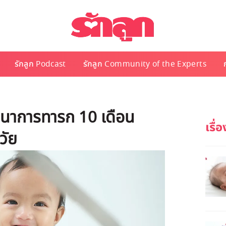
รักลูก Podcast
รักลูก Community of the Experts
ฒนาการทารก 10 เดือน
วัย