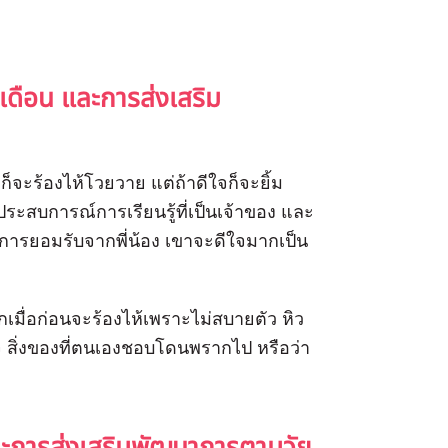
ดือน และการส่งเสริม
จะร้องไห้โวยวาย แต่ถ้าดีใจก็จะยิ้ม
ีประสบการณ์การเรียนรู้ที่เป็นเจ้าของ และ
บการยอมรับจากพี่น้อง เขาจะดีใจมากเป็น
กเมื่อก่อนจะร้องไห้เพราะไม่สบายตัว หิว
ใจ สิ่งของที่ตนเองชอบโดนพรากไป หรือว่า