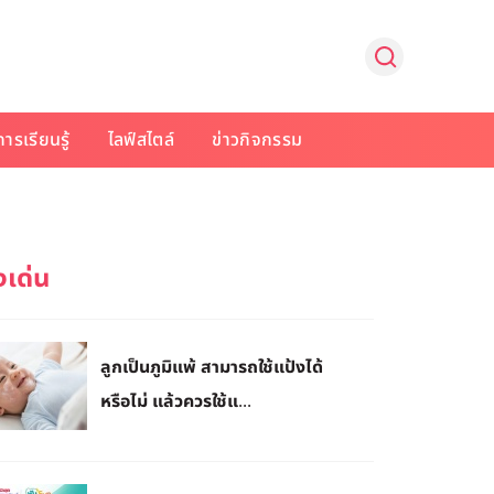
การเรียนรู้
ไลฟ์สไตล์
ข่าวกิจกรรม
ลูกเป็นภูมิแพ้ สามารถใช้แป้งได้
หรือไม่ แล้วควรใช้แ...