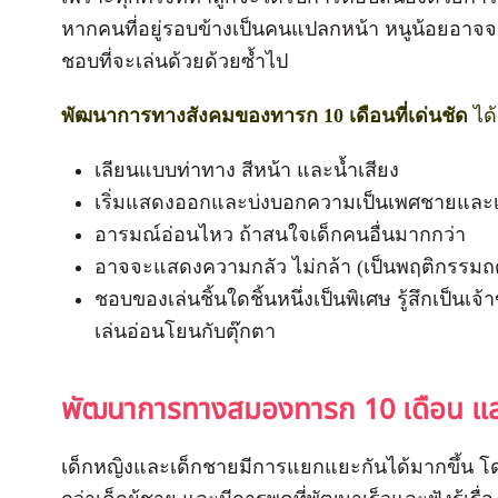
หากคนที่อยู่รอบข้างเป็นคนแปลกหน้า หนูน้อยอาจจะไ
ชอบที่จะเล่นด้วยด้วยซ้ำไป
พัฒนาการทางสังคมของทารก 10 เดือนที่เด่นชัด
ได้
เลียนแบบท่าทาง สีหน้า และน้ำเสียง
เริ่มแสดงออกและบ่งบอกความเป็นเพศชายและ
อารมณ์อ่อนไหว ถ้าสนใจเด็กคนอื่นมากกว่า
อาจจะแสดงความกลัว ไม่กล้า (เป็นพฤติกรรม
ชอบของเล่นชิ้นใดชิ้นหนึ่งเป็นพิเศษ รู้สึกเป็นเจ้
เล่นอ่อนโยนกับตุ๊กตา
พัฒนาการทางสมองทารก 10 เดือน แล
เด็กหญิงและเด็กชายมีการแยกแยะกันได้มากขึ้น โดยเ