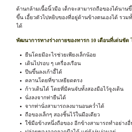
ด้านกล้ามเนื้อนิ้วมือ เด็กจะสามารถถือของได้นานขึ
ขึ้น เอี้ยวตัวไปหยิบของที่อยู่ด้านข้างตนเองได้ รวมท
ได้
พัฒนาการทางร่างกายของทารก 10 เดือนที่เด่นชัด
ไ
ยืนโดยมีอะไรช่วยเพียงเล็กน้อย
เดินไปรอบ ๆ เครื่องเรือน
ปีนขึ้นลงเก้าอี้ได้
คลานโดยที่ขาเหยียดตรง
ก้าวเดินได้ โดยที่มีคนจับทั้งสองมือไว้จูงเดิน
นั่งลงจากท่ายืนได้
จากท่านั่งสามารถลงมานอนคว่ำได้
ถือของเล็กๆ สองชิ้นไว้ในมือเดียว
ใช้มือข้างหนึ่งถือของ อีกข้างสามารถทำอย่างอื่
ปล่อยของออกจากมือได้ แต่ยังงุ่มง่ามอยู่