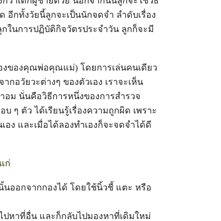
องกว่าเด็กผู้ชายด้วย นอกจากนั้นลูกจะใช้วิธี
 อีกทั้งวัยนี้ลูกจะเป็นนักจดจำ ลำดับเรื่อง
ูกในการปฏิบัติกิจวัตรประจำวัน ลูกก็จะมี
มองของคุณพ่อคุณแม่) โดยการเล่นคนเดียว
่มจากอวัยวะต่างๆ ของตัวเอง เราจะเห็น
ามาอม นั่นคือวิธีการหนึ่งของการสำรวจ
อบ ๆ ตัว ได้เรียนรู้เรื่องความถูกผิด เพราะ
นเอง และเมื่อได้ลองทำเองก็จะจดจำได้ดี
แก่
้นออกจากกองได้ โดยใช้นิ้วชี้ แตะ หรือ
ไปหาที่อื่น และก็กลับไปมองหาที่เดิมใหม่