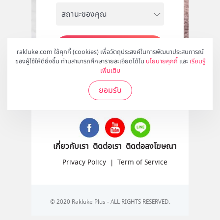
สมัคร
rakluke.com ใช้คุกกี้ (cookies) เพื่อวัตถุประสงค์ในการพัฒนาประสบการณ์
ของผู้ใช้ให้ดียิ่งขึ้น ท่านสามารถศึกษารายละเอียดได้ใน
นโยบายคุกกี้
และ
เรียนรู้
เพิ่มเติม
ยอมรับ
ติดตามเราได้ที่
เกี่ยวกับเรา
ติดต่อเรา
ติดต่อลงโฆษณา
Privacy Policy
|
Term of Service
© 2020 Rakluke Plus - ALL RIGHTS RESERVED.