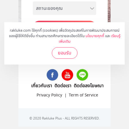
สมัคร
rakluke.com ใช้คุกกี้ (cookies) เพื่อวัตถุประสงค์ในการพัฒนาประสบการณ์
ของผู้ใช้ให้ดียิ่งขึ้น ท่านสามารถศึกษารายละเอียดได้ใน
นโยบายคุกกี้
และ
เรียนรู้
เพิ่มเติม
ยอมรับ
ติดตามเราได้ที่
เกี่ยวกับเรา
ติดต่อเรา
ติดต่อลงโฆษณา
Privacy Policy
|
Term of Service
© 2020 Rakluke Plus - ALL RIGHTS RESERVED.