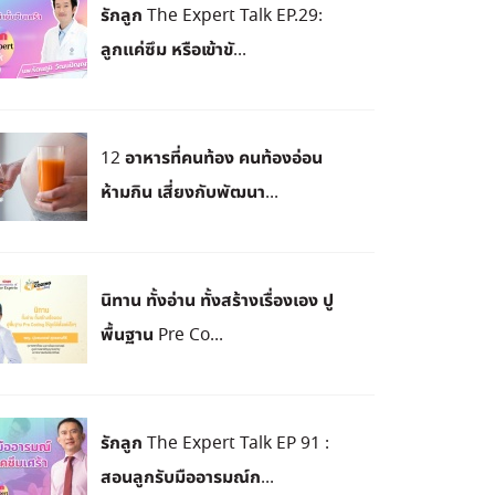
รักลูก The Expert Talk EP.29:
ลูกแค่ซึม หรือเข้าขั...
12 อาหารที่คนท้อง คนท้องอ่อน
ห้ามกิน เสี่ยงกับพัฒนา...
นิทาน ทั้งอ่าน ทั้งสร้างเรื่องเอง ปู
พื้นฐาน Pre Co...
รักลูก The Expert Talk EP 91 :
สอนลูกรับมืออารมณ์ก...