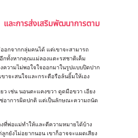
 และการส่งเสริมพัฒนาการตาม
่ออกจากกลุ่มคนได้ แต่เขาจะสามารถ
อีกทั้งหากคุณแม่ลองแตะรสชาติเค็ม
บสนองความไม่พอใจใจออกมาในรูปแบบปิดปาก
 เขาจะสนใจและกระตือรือล้นยิ้มให้เอง
ยว เช่น นอนตะแคงขวา ดูดมือขวา เอียง
่ใช่อาการผิดปกติ แต่เป็นลักษณะความถนัด
่างที่พ่อแม่ทำให้และตีความหมายได้บ้าง
ต่ลูกยังไม่อยากนอน เขาก็อาจจะแผดเสียง