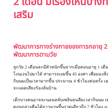
2 เดือน มีเรื่องไหนบ้างท
เสริม
พัฒนาการทางร่างกายของทารกอายุ 2 เ
พัฒนาการตามวัย
ลูกวัย 2 เดือนจะมีตัวหนักขึ้นจากเมื่อตอนอายุ 1 เด
โงนเงนไปมาได้ สามารถเงยขึ้น 45 องศา เพื่อมองสิ
กินนมเป็นเวลามากขึ้น ประมาณ 4 ชั่วโมงต่อครั้ง เฉล
จะแผดเสียงร้องลั่นบ้าน
เด็กบางคนอาจจะนอนหลับเพลินจนลืมเวลากินนม เพร
ตอนกลางคืนได้ยาวนานขึ้นรวดเดียวถึง 7 ชั่วโมง 