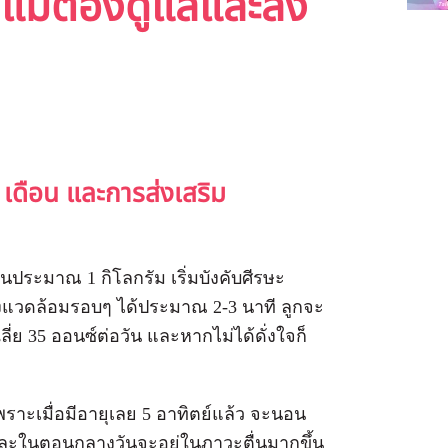
ี่แม่ต้องดูแลและส่ง
ดือน และการส่งเสริม
ือนประมาณ 1 กิโลกรัม เริ่มบังคับศีรษะ
่งแวดล้อมรอบๆ ได้ประมาณ 2-3 นาที ลูกจะ
ี่ย 35 ออนซ์ต่อวัน และหากไม่ได้ดั่งใจก็
าะเมื่อมีอายุเลย 5 อาทิตย์แล้ว จะนอน
และในตอนกลางวันจะอยู่ในภาวะตื่นมากขึ้น