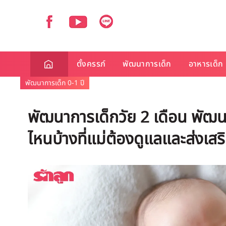
ตั้งครรภ์
พัฒนาการเด็ก
อาหารเด็ก
พัฒนาการเด็ก 0-1 ปี
พัฒนาการเด็กวัย 2 เดือน พัฒนา
ไหนบ้างที่แม่ต้องดูแลและส่งเสร