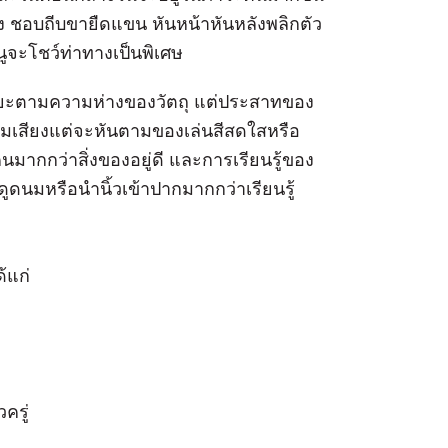
นเอง ชอบถีบขายืดแขน หันหน้าหันหลังพลิกตัว
นูจะโชว์ท่าทางเป็นพิเศษ
ระยะตามความห่างของวัตถุ แต่ประสาทของ
ตามเสียงแต่จะหันตามของเล่นสีสดใสหรือ
ากกว่าสิ่งของอยู่ดี และการเรียนรู้ของ
ูดนมหรือนำนิ้วเข้าปากมากกว่าเรียนรู้
้แก่
ครู่