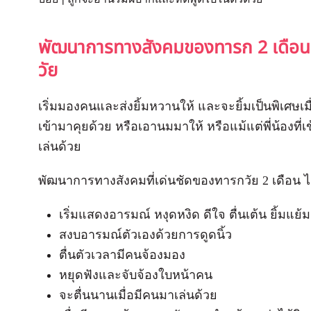
พัฒนาการทางสังคมของทารก 2 เดือน
วัย
เริ่มมองคนและส่งยิ้มหวานให้ และจะยิ้มเป็นพิเศษเ
เข้ามาคุยด้วย หรือเอานมมาให้ หรือแม้แต่พี่น้องที่
เล่นด้วย
พัฒนาการทางสังคมที่เด่นชัดของทารกวัย 2 เดือน ไ
เริ่มแสดงอารมณ์ หงุดหงิด ดีใจ ตื่นเต้น ยิ้มแย้ม
สงบอารมณ์ตัวเองด้วยการดูดนิ้ว
ตื่นตัวเวลามีคนจ้องมอง
หยุดฟังและจับจ้องใบหน้าคน
จะตื่นนานเมื่อมีคนมาเล่นด้วย