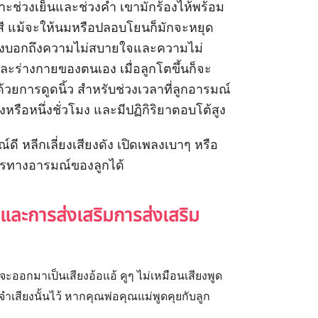
ะช่วงเย็นและช่วงค่ำ เขามักร้องไห้พร้อม
ยนสี แม้จะให้นมหรือปลอบโยนก็มักจะหยุด
บนี้บ่งบอกถึงความไม่สบายใจและความไม่
ะร่างกายของตนเอง เมื่อลูกโตขึ้นก็จะ
วยการดูดนิ้ว สำหรับช่วงเวลาที่ลูกอารมณ์
โมงหรือหนึ่งชั่วโมง และมีปฏิกิริยาตอบโต้สูง
์ดี หลีกเลี่ยงเสียงดัง เปิดเพลงเบาๆ หรือ
การทางอารมณ์ของลูกได้
ละการส่งเสริมการส่งเสริม
จะออกมาเป็นเสียงอ้อแอ้ คูๆ ไม่เหมือนเสียงพูด
จำเสียงนั้นไว้ หากคุณพ่อคุณแม่พูดคุยกับลูก