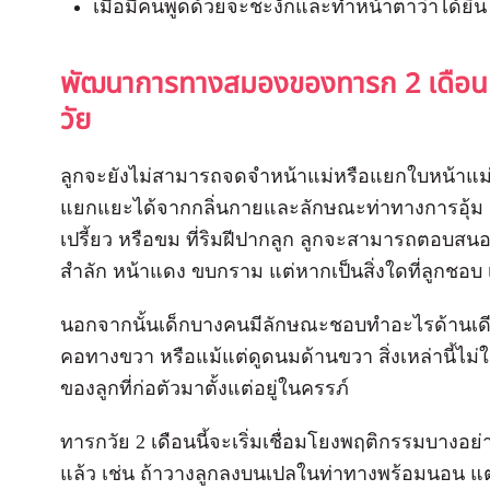
เมื่อมีคนพูดด้วยจะชะงักและทำหน้าตาว่าได้ยิน
พัฒนาการทางสมองของทารก 2 เดือน
วัย
ลูกจะยังไม่สามารถจดจำหน้าแม่หรือแยกใบหน้าแม
แยกแยะได้จากกลิ่นกายและลักษณะท่าทางการอุ้ม 
เปรี้ยว หรือขม ที่ริมฝีปากลูก ลูกจะสามารถตอ
สำลัก หน้าแดง ขบกราม แต่หากเป็นสิ่งใดที่ลูกชอบ
นอกจากนั้นเด็กบางคนมีลักษณะชอบทำอะไรด้านเดี
คอทางขวา หรือแม้แต่ดูดนมด้านขวา สิ่งเหล่านี้ไม
ของลูกที่ก่อตัวมาตั้งแต่อยู่ในครรภ์
ทารกวัย 2 เดือนนี้จะเริ่มเชื่อมโยงพฤติกรรมบางอย
แล้ว เช่น ถ้าวางลูกลงบนเปลในท่าทางพร้อมนอน แ