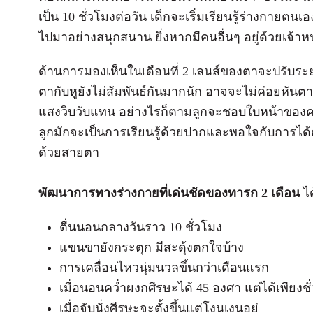
เป็น 10 ชั่วโมงต่อวัน เด็กจะเริ่มเรียนรู้ร่างกายต
ไปมาอย่างสนุกสนาน ยิ่งหากมีคนอื่นๆ อยู่ด้วยเจ้าห
ด้านการมองเห็นในเดือนที่ 2 เลนส์ของตาจะปรับ
ตากับหูยังไม่สัมพันธ์กันมากนัก อาจจะไม่ค่อยหัน
แสงวิบวับแทน อย่างไรก็ตามลูกจะชอบใบหน้าของคนม
ลูกมักจะเป็นการเรียนรู้ด้วยปากและพอใจกับการได้ด
ด้วยสายตา
พัฒนาการทางร่างกายที่เด่นชัดของทารก 2 เดือน
ได
ตื่นนอนกลางวันราว 10 ชั่วโมง
แขนขายังกระตุก มีสะดุ้งตกใจบ้าง
การเคลื่อนไหวนุ่มนวลขึ้นกว่าเดือนแรก
เมื่อนอนคว่ำผงกศีรษะได้ 45 องศา แต่ได้เพียงชั่ว
เมื่อจับนั่งศีรษะจะตั้งขึ้นแต่โงนเงนอยู่