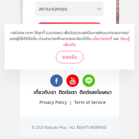
สมัคร
rakluke.com ใช้คุกกี้ (cookies) เพื่อวัตถุประสงค์ในการพัฒนาประสบการณ์
ของผู้ใช้ให้ดียิ่งขึ้น ท่านสามารถศึกษารายละเอียดได้ใน
นโยบายคุกกี้
และ
เรียนรู้
เพิ่มเติม
ยอมรับ
ติดตามเราได้ที่
เกี่ยวกับเรา
ติดต่อเรา
ติดต่อลงโฆษณา
Privacy Policy
|
Term of Service
© 2020 Rakluke Plus - ALL RIGHTS RESERVED.