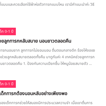
กี่แบบและควรเลือกใช้ผ้าห่อตัวทารกแบบไหน เรามีคำแนะนำค่ะ วิธี
็ก 0-1 ปี
่วยลูกทารกหลับสบาย นอนยาวตลอดคืน
ารกนอนยาก ลูกทารกไม่ยอมนอน ตื่นตอนกลางดึก ร้องไห้งอแง
คช่วยลูกหลับสบายตลอดทั้งคืน มาดูกันค่ะ 4 เทคนิคช่วยลูกทารก
ยาวตลอดคืน 1. ป้องกันความเปียกชื้น ให้หนูน้อยสบายตัว ...
็ก 0-1 ปี
ี่เด็กทารกต้องนอนหลับอย่างเพียงพอ
องเด็กทารกช่วยให้สมองมีการประมวลความจำ เมื่อเขาตื่นการ