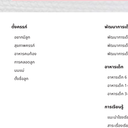
ตั้งครรภ์
พัฒนาการเด
อยากมีลูก
พัฒนาการเด็
สุขภาพครรภ์
พัฒนาการเด็
อาหารคนท้อง
พัฒนาการเด็
การคลอดลูก
อาหารเด็ก
นมแม่
อาหารเด็ก 6 
ตั้งชื่อลูก
อาหารเด็ก 1-
อาหารเด็ก 3-
การเรียนรู้
แนะนำโรงเรี
สาระเรื่องเรี