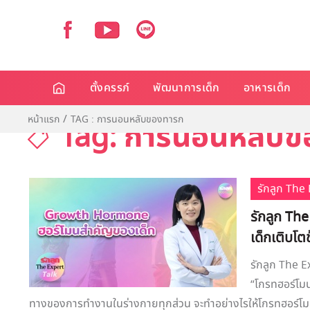
ตั้งครรภ์
พัฒนาการเด็ก
อาหารเด็ก
หน้าแรก
TAG : การนอนหลับของทารก
Tag: การนอนหลับ
รักลูก Th
รักลูก The
เด็กเติบโตช
รักลูก The 
“โกรทฮอร์โมน
ทางของการทำงานในร่างกายทุกส่วน จะทำอย่างไรให้โกรทฮอร์โมน