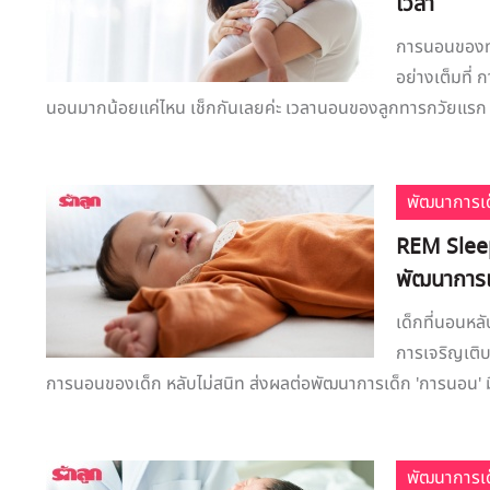
เวลา
การนอนของทาร
อย่างเต็มที่
นอนมากน้อยแค่ไหน เช็กกันเลยค่ะ เวลานอนของลูกทารกวัยแรก .
พัฒนาการเด
REM Sleep
พัฒนาการเ
เด็กที่นอนหล
การเจริญเติ
การนอนของเด็ก หลับไม่สนิท ส่งผลต่อพัฒนาการเด็ก 'การนอน' มี
พัฒนาการเด