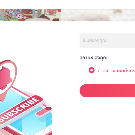
สถานะของคุณ
กำลังวางแผนตั้งคร