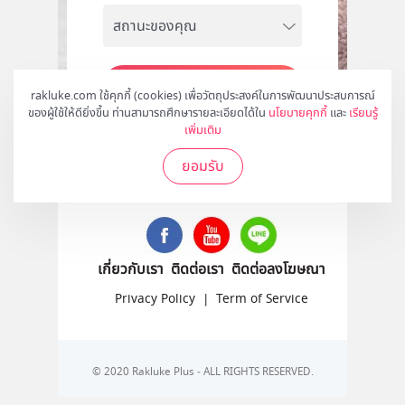
สมัคร
rakluke.com ใช้คุกกี้ (cookies) เพื่อวัตถุประสงค์ในการพัฒนาประสบการณ์
ของผู้ใช้ให้ดียิ่งขึ้น ท่านสามารถศึกษารายละเอียดได้ใน
นโยบายคุกกี้
และ
เรียนรู้
เพิ่มเติม
ยอมรับ
ติดตามเราได้ที่
เกี่ยวกับเรา
ติดต่อเรา
ติดต่อลงโฆษณา
Privacy Policy
|
Term of Service
© 2020 Rakluke Plus - ALL RIGHTS RESERVED.