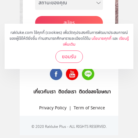
สมัคร
rakluke.com ใช้คุกกี้ (cookies) เพื่อวัตถุประสงค์ในการพัฒนาประสบการณ์
ของผู้ใช้ให้ดียิ่งขึ้น ท่านสามารถศึกษารายละเอียดได้ใน
นโยบายคุกกี้
และ
เรียนรู้
เพิ่มเติม
ติดตามเราได้ที่
ยอมรับ
เกี่ยวกับเรา
ติดต่อเรา
ติดต่อลงโฆษณา
Privacy Policy
|
Term of Service
© 2020 Rakluke Plus - ALL RIGHTS RESERVED.