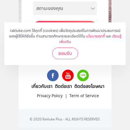
สมัคร
rakluke.com ใช้คุกกี้ (cookies) เพื่อวัตถุประสงค์ในการพัฒนาประสบการณ์
ของผู้ใช้ให้ดียิ่งขึ้น ท่านสามารถศึกษารายละเอียดได้ใน
นโยบายคุกกี้
และ
เรียนรู้
เพิ่มเติม
ยอมรับ
ติดตามเราได้ที่
เกี่ยวกับเรา
ติดต่อเรา
ติดต่อลงโฆษณา
Privacy Policy
|
Term of Service
© 2020 Rakluke Plus - ALL RIGHTS RESERVED.