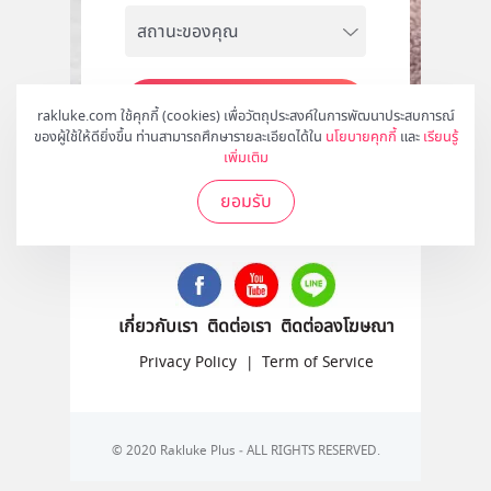
สมัคร
rakluke.com ใช้คุกกี้ (cookies) เพื่อวัตถุประสงค์ในการพัฒนาประสบการณ์
ของผู้ใช้ให้ดียิ่งขึ้น ท่านสามารถศึกษารายละเอียดได้ใน
นโยบายคุกกี้
และ
เรียนรู้
เพิ่มเติม
ยอมรับ
ติดตามเราได้ที่
เกี่ยวกับเรา
ติดต่อเรา
ติดต่อลงโฆษณา
Privacy Policy
|
Term of Service
© 2020 Rakluke Plus - ALL RIGHTS RESERVED.