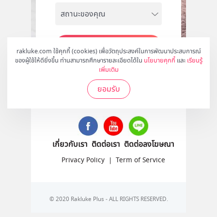
สมัคร
rakluke.com ใช้คุกกี้ (cookies) เพื่อวัตถุประสงค์ในการพัฒนาประสบการณ์
ของผู้ใช้ให้ดียิ่งขึ้น ท่านสามารถศึกษารายละเอียดได้ใน
นโยบายคุกกี้
และ
เรียนรู้
เพิ่มเติม
ยอมรับ
ติดตามเราได้ที่
เกี่ยวกับเรา
ติดต่อเรา
ติดต่อลงโฆษณา
Privacy Policy
|
Term of Service
© 2020 Rakluke Plus - ALL RIGHTS RESERVED.