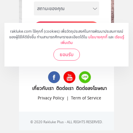
สมัคร
rakluke.com ใช้คุกกี้ (cookies) เพื่อวัตถุประสงค์ในการพัฒนาประสบการณ์
ของผู้ใช้ให้ดียิ่งขึ้น ท่านสามารถศึกษารายละเอียดได้ใน
นโยบายคุกกี้
และ
เรียนรู้
เพิ่มเติม
ยอมรับ
ติดตามเราได้ที่
เกี่ยวกับเรา
ติดต่อเรา
ติดต่อลงโฆษณา
Privacy Policy
|
Term of Service
© 2020 Rakluke Plus - ALL RIGHTS RESERVED.