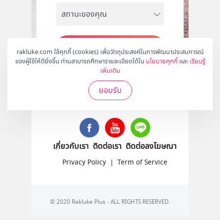
สมัคร
rakluke.com ใช้คุกกี้ (cookies) เพื่อวัตถุประสงค์ในการพัฒนาประสบการณ์
ของผู้ใช้ให้ดียิ่งขึ้น ท่านสามารถศึกษารายละเอียดได้ใน
นโยบายคุกกี้
และ
เรียนรู้
เพิ่มเติม
ยอมรับ
ติดตามเราได้ที่
เกี่ยวกับเรา
ติดต่อเรา
ติดต่อลงโฆษณา
Privacy Policy
|
Term of Service
© 2020 Rakluke Plus - ALL RIGHTS RESERVED.