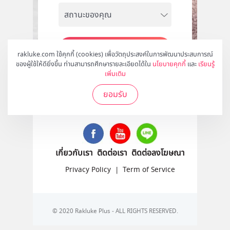
สมัคร
rakluke.com ใช้คุกกี้ (cookies) เพื่อวัตถุประสงค์ในการพัฒนาประสบการณ์
ของผู้ใช้ให้ดียิ่งขึ้น ท่านสามารถศึกษารายละเอียดได้ใน
นโยบายคุกกี้
และ
เรียนรู้
เพิ่มเติม
ยอมรับ
ติดตามเราได้ที่
เกี่ยวกับเรา
ติดต่อเรา
ติดต่อลงโฆษณา
Privacy Policy
|
Term of Service
© 2020 Rakluke Plus - ALL RIGHTS RESERVED.