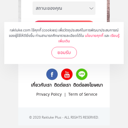
สมัคร
rakluke.com ใช้คุกกี้ (cookies) เพื่อวัตถุประสงค์ในการพัฒนาประสบการณ์
ของผู้ใช้ให้ดียิ่งขึ้น ท่านสามารถศึกษารายละเอียดได้ใน
นโยบายคุกกี้
และ
เรียนรู้
เพิ่มเติม
ยอมรับ
ติดตามเราได้ที่
เกี่ยวกับเรา
ติดต่อเรา
ติดต่อลงโฆษณา
Privacy Policy
|
Term of Service
© 2020 Rakluke Plus - ALL RIGHTS RESERVED.