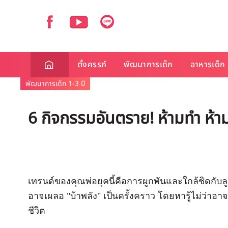
ตั้งครรภ์
พัฒนาการเด็ก
อาหารเด็ก
พัฒนาการเด็ก 1-3 ปี
6 กิจกรรมอันตราย! ห้ามทำ ห้าม
เทรนด์ของคุณพ่อยุคนี้คือการผูกพันและใกล้ชิดกับล
อาจเผลอ "บ้าพลัง" เป็นครั้งคราว โดยหารู้ไม่ว่าอาจ
ชีวิต