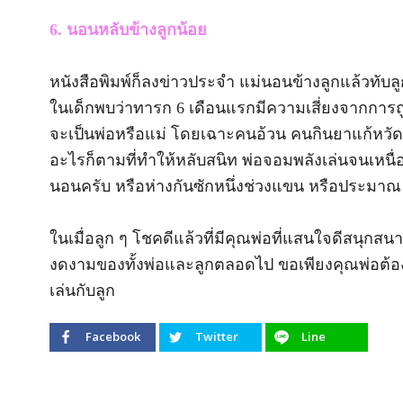
6. นอนหลับข้างลูกน้อย
หนังสือพิมพ์ก็ลงข่าวประจำ แม่นอนข้างลูกแล้วทับ
ในเด็กพบว่าทารก 6 เดือนแรกมีความเสี่ยงจากการถ
จะเป็นพ่อหรือแม่ โดยเฉาะคนอ้วน คนกินยาแก้หวัด
อะไรก็ตามที่ทำให้หลับสนิท พ่อจอมพลังเล่นจนเหน
นอนครับ หรือห่างกันซักหนึ่งช่วงแขน หรือประมาณ
ในเมื่อลูก ๆ โชคดีแล้วที่มีคุณพ่อที่แสนใจดีสนุ
งดงามของทั้งพ่อและลูกตลอดไป ขอเพียงคุณพ่อต้องคำ
เล่นกับลูก
Facebook
Twitter
Line