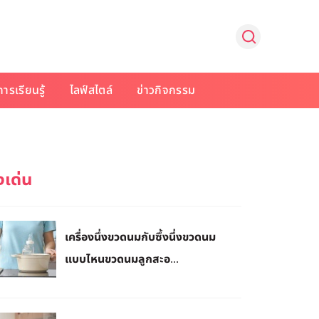
การเรียนรู้
ไลฟ์สไตล์
ข่าวกิจกรรม
เครื่องนึ่งขวดนมกับซึ้งนึ่งขวดนม
แบบไหนขวดนมลูกสะอ...