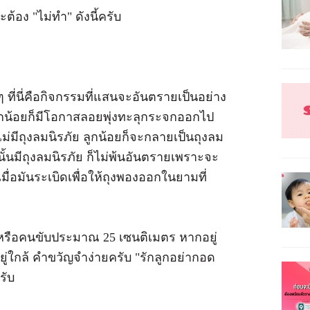
ต้อง "ไม่ทำ" ดังนี้ครับ
 ที่นี่คือกิจกรรมที่แสนจะอันตรายเป็นอย่าง
ลูกน้อยก็มีโอกาสลอยพุ่งทะลุกระจกออกไป
ม่มีถุงลมนิรภัย ลูกน้อยก็จะกลายเป็นถุงลม
้นมีถุงลมนิรภัย ก็ไม่พ้นอันตรายเพราะจะ
เมื่อมันระเบิดเพื่อให้ถุงพองออกในยามที่
หรือคนขับประมาณ 25 เซนติเมตร หากอยู่
ู่ใกล้ คำขวัญจำง่ายครับ "รักลูกอย่ากอด
รับ