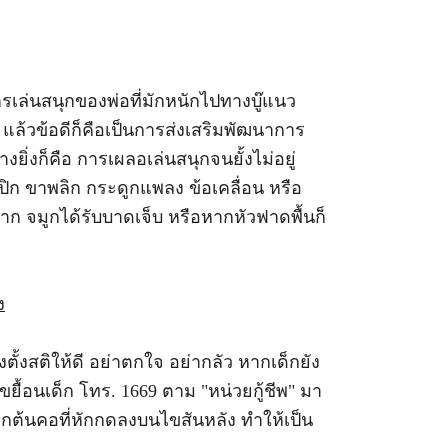
ล่นสนุกของพ่อที่มักหนักไปทางบู๊แนว
ๆ แล้วข้อดีก็คือเป็นการส่งเสริมพัฒนาการ
างยิ่งก็คือ การเผลอเล่นสนุกจนยั้งไม่อยู่
กเปิก ขาพลิก กระดูกแพลง ข้อเคลื่อน หรือ
าก จมูกได้รับบาดเจ็บ หรือหากหัวฟาดพื้นก็
ง
งตั้งสติให้ดี อย่าตกใจ อย่ากลัว หากเด็กยัง
ยื้อนเด็ก โทร. 1669 ตาม "หน่วยกู้ชีพ" มา
ูกต้นคอที่หักกดลงบนไขสันหลัง ทำให้เป็น