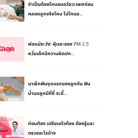
จำเป็นต้องโกนขนอวัยวะเพศก่อน
คลอดลูกจริงไหม ไม่โกนข...
พ่อแม่ระวัง! ฝุ่นละออง PM 2.5
หวั่นเด็กมีความผิดปก...
มาเช็กฟันชุดแรกของลูกกัน ฟัน
น้ำนมลูกมีกี่ซี่ จะขึ้...
ก่อนท้อง เตรียมตัวท้อง ต้องรู้และ
ตรวจอะไรบ้าง