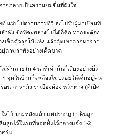
ันอาจกลายเป็นความขมขื่นที่ฝังใจ
พท์ แว่บไปดูรายการทีวี ลงไปรับผู้มาเยือนที่
มลำพัง ข้อที่จะพลาดไม่ได้ก็คือ หากจะต้อง
องเช็ดตัวลูกให้แห้ง แล้วอุ้มเขาออกมาจาก
กอยู่ตามลำพังอย่างเด็ดขาด
ทันภายใน 4 นาทีเท่านั้นก็เสี่ยงอย่างยิ่ง
 ๆ จุดในบ้านก็จะต้องไม่ปล่อยให้เด็กอยู่คน
้อน กะละมัง ระเบียงห้อง หน้าต่าง (ที่เปิด
แล้ว ใส่ไว้เบาะหลังแล้ว แต่ปรากฏว่าเห็นลูก
ืมลูกไว้ในรถที่จอดทิ้งไว้กลางแจ้ง 1-2
ดครับ