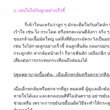
4. เล่นวิ่งไล่กับลูกอย่างเร็วจี๋
ก็เข้าใจนะครับว่าลูก ๆ มักจะติดใจกับสไตล์การเ
เร้าใจ เช่น วิ่ง กระโดด หรือหกคะเมนตีลังกา จริง 
ของกล้ามเนื้อมัดใหญ่ แต่สิ่งที่ต้องระมัดระวังเป็นอย่
เช่น วิ่งไล่กวดลูกอย่างเร็วจี๋ จนลูกลื่นล้ม ถลอกปอ
กระดูกหัก หากล้มหน้าคว่ำ ก็อาจฟันหัก เหงือกฉีก ป
เสี่ยงต่อการกระทบกระเทือนถึงสมองได้
ปฐมพยาบาลเบื้องต้น : เมื่อเด็กหกล้มหรือตกจากที่สู
เมื่อเด็กหกล้มหรือตกจากที่สูง หมดสติ ผู้ดูแลเด็กต้อ
หายใจได้เอง และตกลงบนที่ที่ไม่อันตราย อย่าขยับเข
ช่วยเหลือ เพราะการขยับเขยื้อนผิดวิธีจะทำให้กระด