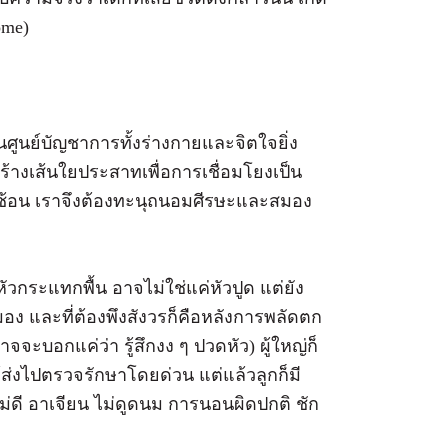
ome)
นศูนย์บัญชาการทั้งร่างกายและจิตใจยิ่ง
างเส้นใยประสาทเพื่อการเชื่อมโยงเป็น
ซับซ้อน เราจึงต้องทะนุถนอมศีรษะและสมอง
หัวกระแทกพื้น อาจไม่ใช่แค่หัวปูด แต่ยัง
มอง และที่ต้องพึงสังวรก็คือหลังการพลัดตก
ะบอกแค่ว่า รู้สึกงง ๆ ปวดหัว) ผู้ใหญ่ก็
ส่งไปตรวจรักษาโดยด่วน แต่แล้วลูกก็มี
ดี อาเจียน ไม่ดูดนม การนอนผิดปกติ ชัก