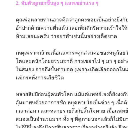
2. จับตัวลูกยกขึ้นสูง ๆ และเขย่าแรง ๆ
คุณพ่อหลายท่านอาจคิดว่าลูกคงชอบเป็นอย่างยิ่งกั
อ้าปากด้วยความตื่นเต้น เลยเพิ่มดีกรีความเร้าใจให้
ห้ามเลยนะครับ ว่าอย่าทำเช่นนั้นอย่างเด็ดขาด
เหตุเพราะกล้ามเนื้อและกระดูกส่วนคอของหนูน้อยวั
โตและหนักโดยธรรมชาติ การเขย่าไป ๆ มา ๆ อย่างแ
ในสมอง อาจถึงขั้นตาบอด (เพราะเกิดเลือดออกในเส
แม้กระทั่งการเสียชีวิต
หลายสิบปีก่อนผู้คนทั่วโลก แม้แต่แพทย์เองก็ยังงงกับ
อุ้มมาพบด้วยอาการชัก หยุดหายใจเป็นช่วง ๆ เนื้
เวลาต่อมา และหลายรายถึงกับสิ้นใจตาย เมื่อแพทย์
สมองเป็นจำนวนมาก ทั้ง ๆ ที่ดูภายนอกแล้วก็ไม่มีบ
ไม่กี่ปีนี้เองจึงมีการสืบสาวราวเรื่องอย่างจริงจัง จึงพ