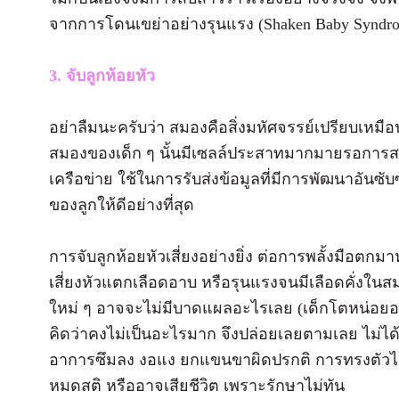
จากการโดนเขย่าอย่างรุนแรง (Shaken Baby Syndr
3. จับลูกห้อยหัว
อย่าลืมนะครับว่า สมองคือสิ่งมหัศจรรย์เปรียบเหมือ
สมองของเด็ก ๆ นั้นมีเซลล์ประสาทมากมายรอการสร้
เครือข่าย ใช้ในการรับส่งข้อมูลที่มีการพัฒนาอัน
ของลูกให้ดีอย่างที่สุด
การจับลูกห้อยหัวเสี่ยงอย่างยิ่ง ต่อการพลั้งมือตกมา
เสี่ยงหัวแตกเลือดอาบ หรือรุนแรงจนมีเลือดคั่งในส
ใหม่ ๆ อาจจะไม่มีบาดแผลอะไรเลย (เด็กโตหน่อยอาจจ
คิดว่าคงไม่เป็นอะไรมาก จึงปล่อยเลยตามเลย ไม่ได้
อาการซึมลง งอแง ยกแขนขาผิดปรกติ การทรงตัวไม่
หมดสติ หรืออาจเสียชีวิต เพราะรักษาไม่ทัน