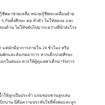
ชีพมาช่วยเหลือ หน่วยกู้ชีพจะเคลื่อนย้าย
ๆ กันทั้งศีรษะ คอ ลำตัว ไม่ให้คดงอ และ
งด้าน ไม่ให้ขยับไปมาระหว่างที่นำส่งโรง
 แต่มักมีอาการภายใน 24 ชั่วโมง หรือ
็กนอนพักและสังเกตอาการ หากเด็กปวดศีรษะ
อดออกในสมอง ควรให้ผู้ดูแลพาเด็กมารับการ
้ำให้ลูกเป็นประจำ แถมชอบชวนลูกเล่น
งเบิกบาน นี่คือความประทับใจที่ทั้งพ่อและลูก