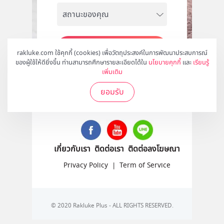
สมัคร
rakluke.com ใช้คุกกี้ (cookies) เพื่อวัตถุประสงค์ในการพัฒนาประสบการณ์
ของผู้ใช้ให้ดียิ่งขึ้น ท่านสามารถศึกษารายละเอียดได้ใน
นโยบายคุกกี้
และ
เรียนรู้
เพิ่มเติม
ยอมรับ
ติดตามเราได้ที่
เกี่ยวกับเรา
ติดต่อเรา
ติดต่อลงโฆษณา
Privacy Policy
|
Term of Service
© 2020 Rakluke Plus - ALL RIGHTS RESERVED.