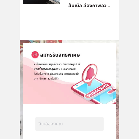
ฮับเบิล ส่องภาพอว...