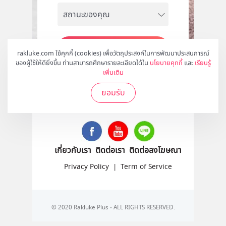
สมัคร
rakluke.com ใช้คุกกี้ (cookies) เพื่อวัตถุประสงค์ในการพัฒนาประสบการณ์
ของผู้ใช้ให้ดียิ่งขึ้น ท่านสามารถศึกษารายละเอียดได้ใน
นโยบายคุกกี้
และ
เรียนรู้
เพิ่มเติม
ยอมรับ
ติดตามเราได้ที่
เกี่ยวกับเรา
ติดต่อเรา
ติดต่อลงโฆษณา
Privacy Policy
|
Term of Service
© 2020 Rakluke Plus - ALL RIGHTS RESERVED.