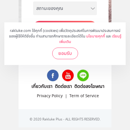
สมัคร
rakluke.com ใช้คุกกี้ (cookies) เพื่อวัตถุประสงค์ในการพัฒนาประสบการณ์
ของผู้ใช้ให้ดียิ่งขึ้น ท่านสามารถศึกษารายละเอียดได้ใน
นโยบายคุกกี้
และ
เรียนรู้
เพิ่มเติม
ยอมรับ
ติดตามเราได้ที่
เกี่ยวกับเรา
ติดต่อเรา
ติดต่อลงโฆษณา
Privacy Policy
|
Term of Service
© 2020 Rakluke Plus - ALL RIGHTS RESERVED.