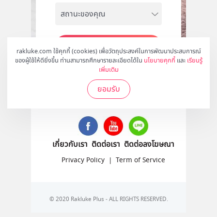
สมัคร
rakluke.com ใช้คุกกี้ (cookies) เพื่อวัตถุประสงค์ในการพัฒนาประสบการณ์
ของผู้ใช้ให้ดียิ่งขึ้น ท่านสามารถศึกษารายละเอียดได้ใน
นโยบายคุกกี้
และ
เรียนรู้
เพิ่มเติม
ยอมรับ
ติดตามเราได้ที่
เกี่ยวกับเรา
ติดต่อเรา
ติดต่อลงโฆษณา
Privacy Policy
|
Term of Service
© 2020 Rakluke Plus - ALL RIGHTS RESERVED.