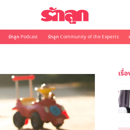
รักลูก Podcast
รักลูก Community of the Experts