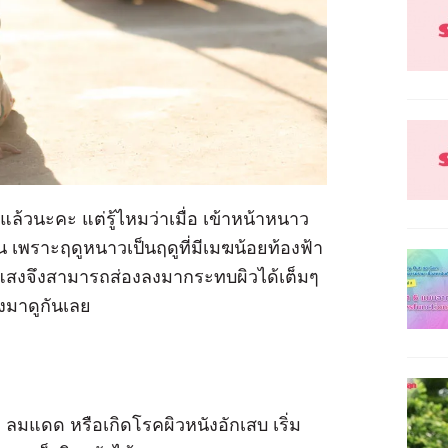
้วนะคะ แต่รู้ไหมว่าเมื่อ เข้าหน้าหนาว
 เพราะฤดูหนาวเป็นฤดูที่มีเมฆน้อยท้องฟ้า
ย แสงจึงสามารถส่องลงมากระทบผิวได้เต็มๆ
งมาดูกันเลย
มแดด หรือเกิดโรคผิวหนังอักเสบ เริ่ม