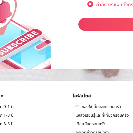
กำลังวางแผนตั้งคร
็ก
ไลฟ์สไตล์
ก 0-1 ปี
รีวิวของใช้เด็กและครอบครัว
ก 1-3 ปี
แหล่งเรียนรู้และที่เที่ยวครอบครัว
ก 3-6 ปี
เตือนภัยครอบครัว
อัปเดตข่าวครอบครัว