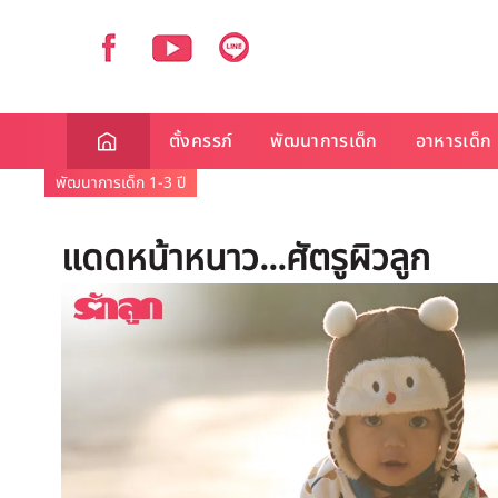
ตั้งครรภ์
พัฒนาการเด็ก
อาหารเด็ก
พัฒนาการเด็ก 1-3 ปี
แดดหน้าหนาว...ศัตรูผิวลูก