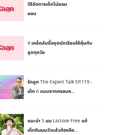
วิธีจัดการเด็กไม่ยอม
นอน
4 เคล็ดลับซื้อชุดนักเรียนให้คุ้มกับ
ลูกทุกวัย
รักลูก The Expert Talk EP.119 :
เด็ก 6 แบบจากครอบค...
แนะนำ 5 นม Lactose Free แก้
เด็กกินนมวัวแล้วท้องอืด...