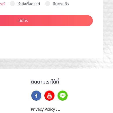
รภ์
กำลังตั้งครรภ์
มีบุตรแล้ว
สมัคร
ติดตามเราได้ที่
Privacy Policy
.
..