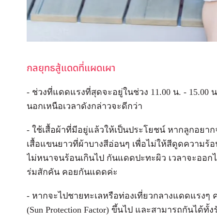
กลยุทธสู้แดดที่แผดเผา
- ช่วงที่แดดแรงที่สุดจะอยู่ในช่วง 11.00 น. - 15.0
นอกเหนือเวลาดังกล่าวจะดีกว่า
- ใช้เสื้อผ้าที่มีอยู่แล้วให้เป็นประโยชน์ หากลู
เสื้อแขนยาวที่ผ้าบางสีอ่อนๆ เพื่อไม่ให้สีดูดควา
ไม่หนาจนร้อนเกินไป กันแดดปะทะผิว เวลาจะออกไป
ร่มสักคัน คอยกันแดดค่ะ
- หากจะไปชายทะเลหรือท่องเที่ยวกลางแดดแรงๆ คว
(Sun Protection Factor) ขึ้นไป และสามารถกันได้ทั้งร