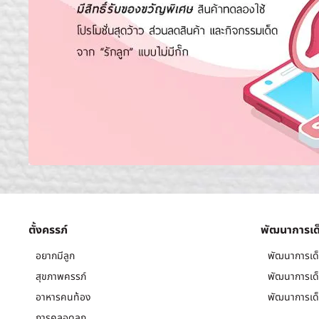
ตั้งครรภ์
พัฒนาการเด
อยากมีลูก
พัฒนาการเด็
สุขภาพครรภ์
พัฒนาการเด็
อาหารคนท้อง
พัฒนาการเด็
การคลอดลูก