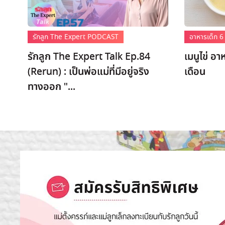
รักลูก The Expert PODCAST
อาหารเด็ก 6 
รักลูก The Expert Talk Ep.84
เมนูไข่ อา
(Rerun) : เป็นพ่อแม่ที่มีอยู่จริง
เดือน
ทางออก "...