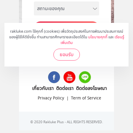
สมัคร
rakluke.com ใช้คุกกี้ (cookies) เพื่อวัตถุประสงค์ในการพัฒนาประสบการณ์
ของผู้ใช้ให้ดียิ่งขึ้น ท่านสามารถศึกษารายละเอียดได้ใน
นโยบายคุกกี้
และ
เรียนรู้
เพิ่มเติม
ยอมรับ
ติดตามเราได้ที่
เกี่ยวกับเรา
ติดต่อเรา
ติดต่อลงโฆษณา
Privacy Policy
|
Term of Service
© 2020 Rakluke Plus - ALL RIGHTS RESERVED.