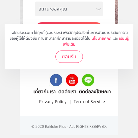
สมัคร
rakluke.com ใช้คุกกี้ (cookies) เพื่อวัตถุประสงค์ในการพัฒนาประสบการณ์
ของผู้ใช้ให้ดียิ่งขึ้น ท่านสามารถศึกษารายละเอียดได้ใน
นโยบายคุกกี้
และ
เรียนรู้
เพิ่มเติม
ยอมรับ
ติดตามเราได้ที่
เกี่ยวกับเรา
ติดต่อเรา
ติดต่อลงโฆษณา
Privacy Policy
|
Term of Service
© 2020 Rakluke Plus - ALL RIGHTS RESERVED.