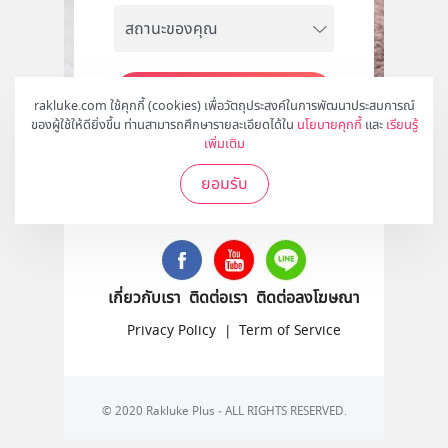
สมัคร
rakluke.com ใช้คุกกี้ (cookies) เพื่อวัตถุประสงค์ในการพัฒนาประสบการณ์
ของผู้ใช้ให้ดียิ่งขึ้น ท่านสามารถศึกษารายละเอียดได้ใน
นโยบายคุกกี้
และ
เรียนรู้
เพิ่มเติม
ยอมรับ
ติดตามเราได้ที่
เกี่ยวกับเรา
ติดต่อเรา
ติดต่อลงโฆษณา
Privacy Policy
|
Term of Service
© 2020 Rakluke Plus - ALL RIGHTS RESERVED.