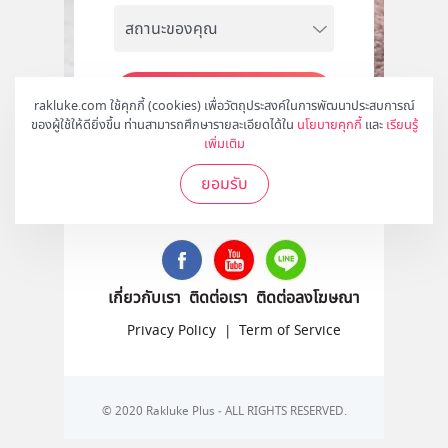
สมัคร
rakluke.com ใช้คุกกี้ (cookies) เพื่อวัตถุประสงค์ในการพัฒนาประสบการณ์
ของผู้ใช้ให้ดียิ่งขึ้น ท่านสามารถศึกษารายละเอียดได้ใน
นโยบายคุกกี้
และ
เรียนรู้
เพิ่มเติม
ยอมรับ
ติดตามเราได้ที่
เกี่ยวกับเรา
ติดต่อเรา
ติดต่อลงโฆษณา
Privacy Policy
|
Term of Service
© 2020 Rakluke Plus - ALL RIGHTS RESERVED.