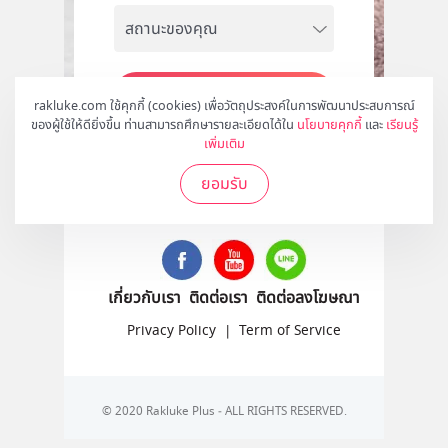
สมัคร
rakluke.com ใช้คุกกี้ (cookies) เพื่อวัตถุประสงค์ในการพัฒนาประสบการณ์
ของผู้ใช้ให้ดียิ่งขึ้น ท่านสามารถศึกษารายละเอียดได้ใน
นโยบายคุกกี้
และ
เรียนรู้
เพิ่มเติม
ยอมรับ
ติดตามเราได้ที่
เกี่ยวกับเรา
ติดต่อเรา
ติดต่อลงโฆษณา
Privacy Policy
|
Term of Service
© 2020 Rakluke Plus - ALL RIGHTS RESERVED.