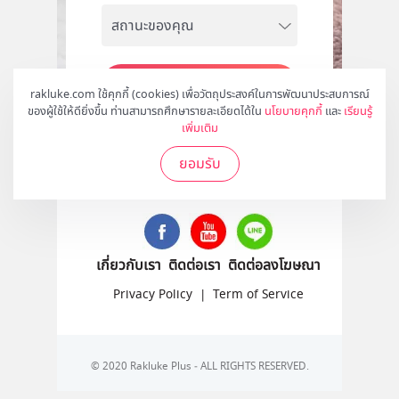
สมัคร
rakluke.com ใช้คุกกี้ (cookies) เพื่อวัตถุประสงค์ในการพัฒนาประสบการณ์
ของผู้ใช้ให้ดียิ่งขึ้น ท่านสามารถศึกษารายละเอียดได้ใน
นโยบายคุกกี้
และ
เรียนรู้
เพิ่มเติม
ยอมรับ
ติดตามเราได้ที่
เกี่ยวกับเรา
ติดต่อเรา
ติดต่อลงโฆษณา
Privacy Policy
|
Term of Service
© 2020 Rakluke Plus - ALL RIGHTS RESERVED.