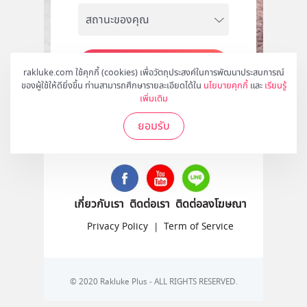
สมัคร
rakluke.com ใช้คุกกี้ (cookies) เพื่อวัตถุประสงค์ในการพัฒนาประสบการณ์
ของผู้ใช้ให้ดียิ่งขึ้น ท่านสามารถศึกษารายละเอียดได้ใน
นโยบายคุกกี้
และ
เรียนรู้
เพิ่มเติม
ยอมรับ
ติดตามเราได้ที่
เกี่ยวกับเรา
ติดต่อเรา
ติดต่อลงโฆษณา
Privacy Policy
|
Term of Service
© 2020 Rakluke Plus - ALL RIGHTS RESERVED.