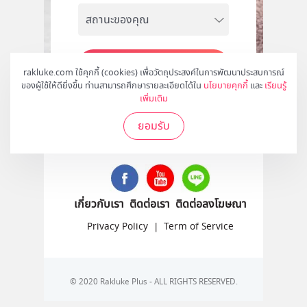
สมัคร
rakluke.com ใช้คุกกี้ (cookies) เพื่อวัตถุประสงค์ในการพัฒนาประสบการณ์
ของผู้ใช้ให้ดียิ่งขึ้น ท่านสามารถศึกษารายละเอียดได้ใน
นโยบายคุกกี้
และ
เรียนรู้
เพิ่มเติม
ยอมรับ
ติดตามเราได้ที่
เกี่ยวกับเรา
ติดต่อเรา
ติดต่อลงโฆษณา
Privacy Policy
|
Term of Service
© 2020 Rakluke Plus - ALL RIGHTS RESERVED.