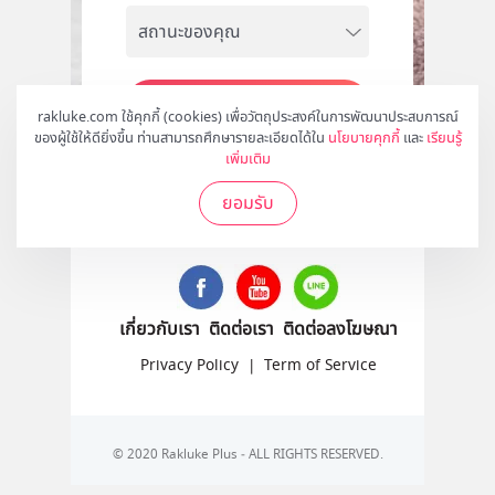
สมัคร
rakluke.com ใช้คุกกี้ (cookies) เพื่อวัตถุประสงค์ในการพัฒนาประสบการณ์
ของผู้ใช้ให้ดียิ่งขึ้น ท่านสามารถศึกษารายละเอียดได้ใน
นโยบายคุกกี้
และ
เรียนรู้
เพิ่มเติม
ยอมรับ
ติดตามเราได้ที่
เกี่ยวกับเรา
ติดต่อเรา
ติดต่อลงโฆษณา
Privacy Policy
|
Term of Service
© 2020 Rakluke Plus - ALL RIGHTS RESERVED.